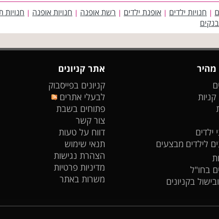
ם
חנויות ילדים
אופנת ילדים
רשת אופנה
חנויות אופנה
חנויות ת
|
|
|
|
|
בנקים
 מהיר
אתר קניונים
ם
קניונים בפייסבוק
 קניות
לבעלי אתרים
פתוחים בשבת
צור קשר
 ילדים
דווח על טעות
ים לילדים
מבצעים
תנאי שימוש
הצהרת נגישות
ת
מדיניות פרטיות
ים בחו"ל
משרות באתר
ובישול בקניונים