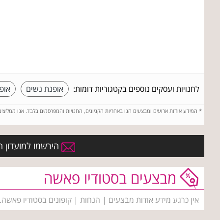
לחנויות ועסקים נוספים בקטגוריות דומות:
אופנת נשים
אופ
*
המידע אודות ארועים ומבצעים הנו באחריות הקניונים, החנויות והמפרסמים בלבד. אנו ממליצי
הירשמו למועדון ה
מבצעים בסטודיו פאשה
אין כרגע מידע אודות מבצעים | הנחות | קופונים בסטודיו פאשה.