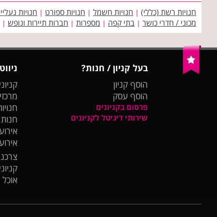
חנויות רשת (כללי)
חנויות חשמל
חנויות ספורט
חנויות נעליי
|
|
|
מכוני / חדרי כושר
בתי קפה
מספרות
חברות תיירות ונופש
|
|
|
|
בעל קניון / חנות?
ניווט
הוסף קניון
קניוני
הוסף עסק
מרכזי
פרסום בקניונים
חנויות
שירותי דיגיטל לקניונים
חנות
אירועי
אירוע
צרכנו
קניונ
אוכל 