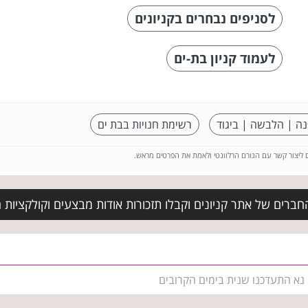
לסניפים נבחרים בקניונים
לעמוד קניון בת-ים
נה | הלבשה | ביגוד
רשימת חנויות בבת ים
ם ליצור קשר עם הגורם הרלוונטי ולאמת את הפרטים מראש.
חברים של אתר קניונים וקבלו תזכורות אודות מבצעים וקולקציות
 נא התעדכנו שנית בימים הקרובים