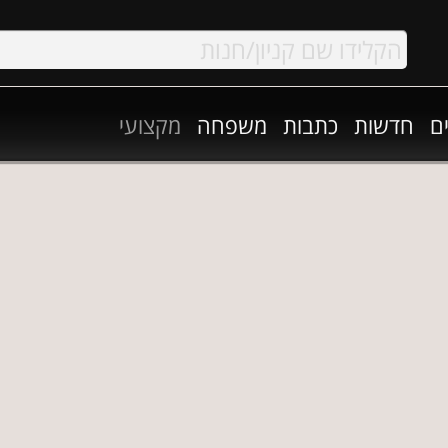
ם
חדשות
כתבות
משפחה
מקצועי