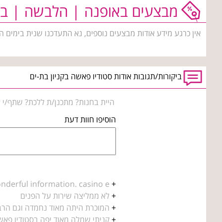
מבצעים באופנה | הלבשה | בי
אין כרגע מידע אודות מבצעים נוספים, נא התעדכנו שנית בימים ה
ביקורות/תגובות אודות סטודיו פאשה בקניון בת-ים
היית בחנות? מתכנן/ת ללכת? שתף/י א
הוסיפו חוות דעת
derful information. casino e ...
+
+
לא ממליצה שירות על הפנים
+
המוכרת היתה מאוד נחמדה וגם הרבה
+
קניתי שמלה מאוד יפה בסטודיו פאשה 