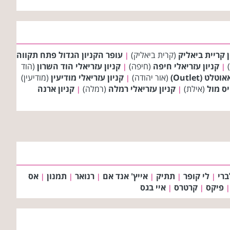
ן קריית ביאליק
(קרית ביאליק)
עופר הקניון הגדול פתח תקווה
|
)
קניון עזריאלי חיפה
(חיפה)
קניון עזריאלי הוד השרון
(הוד
|
|
ט (Outlet)
(אור יהודה)
קניון עזריאלי מודיעין
(מודיעין)
|
יס מול
(אילת)
קניון עזריאלי רמלה
(רמלה)
קניון ארנה
|
|
ברי
לי קופר
תתיק
אייץ' אנד אם
רנואר
תמנון
אס
|
|
|
|
|
|
פיקס
קרטרס
איי בגס
|
|
|