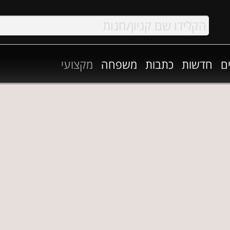
ם
חדשות
כתבות
משפחה
מקצועי