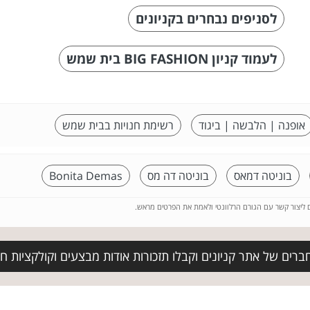
לסניפים נבחרים בקניונים
לעמוד קניון BIG FASHION בית שמש
אופנה | הלבשה | ביגוד
רשימת חנויות בבית שמש
בוניטה דמאס
בוניטה דה מס
Bonita Demas
ם ליצור קשר עם הגורם הרלוונטי ולאמת את הפרטים מראש.
ברים של אתר קניונים וקבלו תזכורות אודות מבצעים וקולקציות 