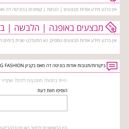
אין כרגע מידע אודות מבצעים | הנחות | קופונים בבוניטה דה מא
מבצעים באופנה | הלבשה | בי
אין כרגע מידע אודות מבצעים נוספים, נא התעדכנו שנית בימים ה
ביקורות/תגובות אודות בוניטה דה מאס בקניון BIG FASHION בית שמש
היית בחנות? מתכנן/ת ללכת? שתף/י א
הוסיפו חוות דעת
היו הראשונים לכתוב כאן תגובה/ביקור