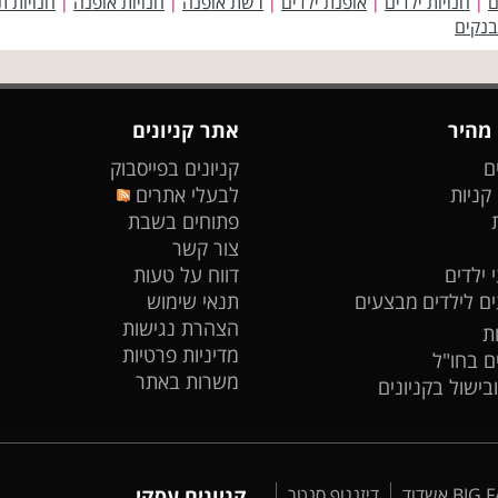
ם
חנויות ילדים
אופנת ילדים
רשת אופנה
חנויות אופנה
חנויות ת
|
|
|
|
|
בנקים
 מהיר
אתר קניונים
ם
קניונים בפייסבוק
 קניות
לבעלי אתרים
פתוחים בשבת
צור קשר
 ילדים
דווח על טעות
ים לילדים
מבצעים
תנאי שימוש
הצהרת נגישות
ת
מדיניות פרטיות
ים בחו"ל
משרות באתר
ובישול בקניונים
דיזנגוף סנטר
קניונים עסקי