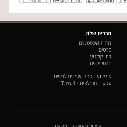
יקים
חנויות אופטיקה
חנויות משקפיים
חנויות תבלינים
|
|
|
|
חברים שלנו
דוחות אינסטגרם
סרטים
בתי קולנוע
סרטי ילדים
אורייתא - ספר ושמנים לנשים
עסקים מומלצים - T.co.il
עסקים בקניונים
עסקים