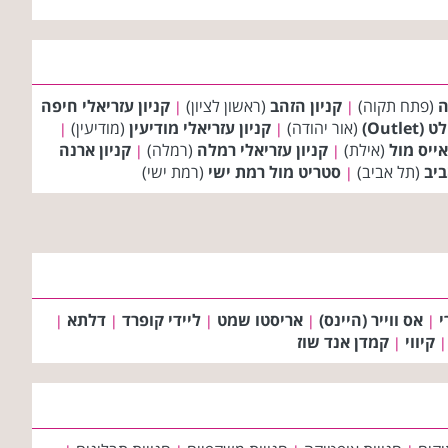
ה
(פתח תקוה)
קניון הזהב
(ראשון לציון)
קניון עזריאלי חיפה
|
|
Outl)
(אור יהודה)
קניון עזריאלי מודיעין
(מודיעין)
|
|
אייס מול
(אילת)
קניון עזריאלי רמלה
(רמלה)
קניון ארנה
|
|
ביב
(תל אביב)
סטריט מול רמת ישי
(רמת ישי)
|
י
אס ווייר (היינס)
אריסטו שמט
ליידי קופרד
דלתא
|
|
|
|
|
קיווי
קמדן אנד שוז
|
|