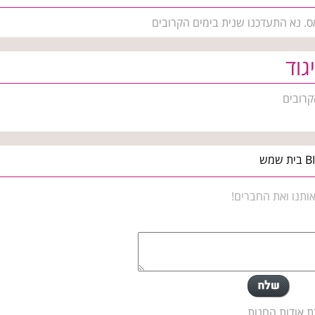
ס. נא התעדכנו שנית בימים הקרובים
גוד
קרובים
ותנו ואת החברים!
ת אודות החנות