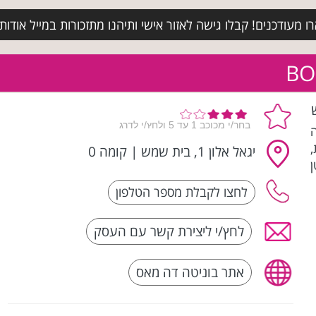
מעודכנים! קבלו גישה לאזור אישי ותיהנו מתזכורות במייל אודות א
שה
יגאל אלון 1, בית שמש
|
קומה 0
טן
לחץ/י ליצירת קשר עם העסק
אתר בוניטה דה מאס