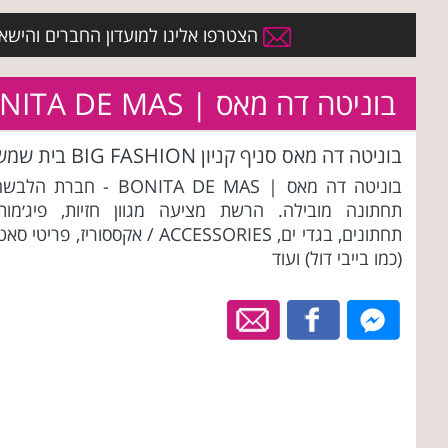
הצטרפו אלינו למועדון החברים והישארו 
בוניטה דה מאס | BONITA DE MAS
בוניטה דה מאס סניף קניון BIG FASHION בית שמש
בוניטה דה מאס | BONITA DE MAS - חברת הלב
תחתונה מובילה. הרשת מציעה מגוון חזיות, פיג׳מות,
תחתונים, בגדי ים, ACCESSORIES / אקססוריז, פריטי סא
(כמו בייבי דול) ועוד