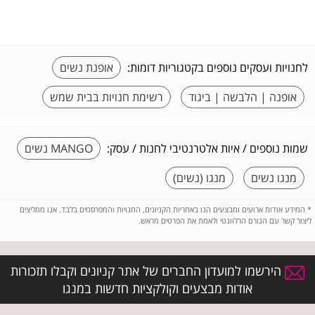
לחנויות ועסקים נוספים בקטגוריות דומות:
אופנת נשים
אופנה | הלבשה | ביגוד
רשימת חנויות בבית שמש
שמות נוספים / איות אלטרנטיבי לחנות / עסק:
MANGO נשים
מנגו נשים
מנגו (נשים)
*
המידע אודות ארועים ומבצעים הנו באחריות הקניונים, החנויות והמפרסמים בלבד. אנו ממליצים
ליצור קשר עם הגורם הרלוונטי ולאמת את הפרטים מראש.
הירשמו למועדון החברים של אתר קניונים וקבלו תזכורות
אודות מבצעים וקולקציות חדשות במנגו