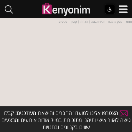
חנות
|
עסק
::
מנגו
- חפש
מבצע
|
הנחה
|
קופון
|
סניפים
הצטרפו אלינו למועדון החברים והישארו מעודכנים! קבלו
גישה לאזור אישי ותיהנו מתזכורות במייל אודות אירועים ומבצעים
שווים בקניונים ובחנויות