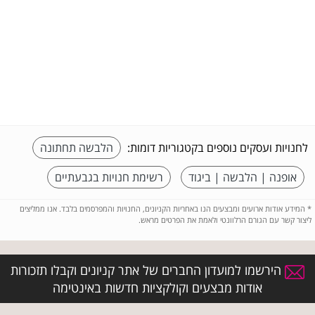
לחנויות ועסקים נוספים בקטגוריות דומות:
הלבשה תחתונה
אופנה | הלבשה | ביגוד
רשימת חנויות בגבעתיים
*
המידע אודות ארועים ומבצעים הנו באחריות הקניונים, החנויות והמפרסמים בלבד. אנו ממליצים
ליצור קשר עם הגורם הרלוונטי ולאמת את הפרטים מראש.
הירשמו למועדון החברים של אתר קניונים וקבלו תזכורות
אודות מבצעים וקולקציות חדשות באינטימה