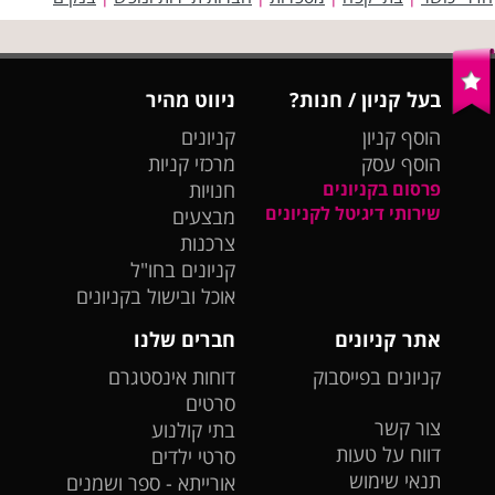
בעל קניון / חנות?
ניווט מהיר
הוסף קניון
קניונים
הוסף עסק
מרכזי קניות
פרסום בקניונים
חנויות
שירותי דיגיטל לקניונים
מבצעים
צרכנות
קניונים בחו"ל
אוכל ובישול בקניונים
אתר קניונים
חברים שלנו
קניונים בפייסבוק
דוחות אינסטגרם
סרטים
צור קשר
בתי קולנוע
דווח על טעות
סרטי ילדים
תנאי שימוש
אורייתא - ספר ושמנים