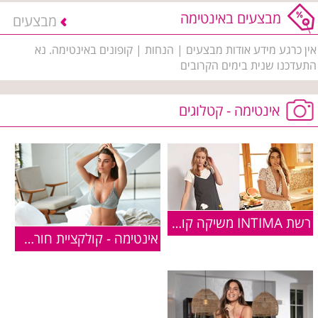
מבצעים באינטימה
מבצעים
אין כרגע מידע אודות מבצעים | הנחות | קופונים באינטימה. נא
התעדכנו שנית בימים הקרובים
אינטימה - קטלוגים
רשת INTIMA משיקה קולקציה בשיתוף פעולה עם המותג האהוב "סנופי"
אינטימה - קולקציית חורף 2019-2020