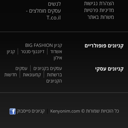
הצהרת נגישות
לנשים
מדיניות פרטיות
עסקים מומלצים -
משרות באתר
T.co.il
קניונים פופולריים
קניון BIG FASHION
אשדוד
דיזנגוף סנטר
קניון
אילון
קניונים עסקי
עסקים בקניונים
עסקים
ברשתות
קמעונאות
חדשות
הקניונים
|
כל הזכויות שמורות ©
קניונים פייסבוק
Kenyonim.com