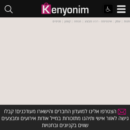
חנות
|
עסק
::
אינטימה
- חפש
מבצע
|
הנחה
|
קופון
|
סניפים
הצטרפו אלינו למועדון החברים והישארו מעודכנים! קבלו
גישה לאזור אישי ותיהנו מתזכורות במייל אודות אירועים ומבצעים
שווים בקניונים ובחנויות