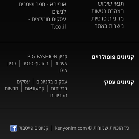
תנאי שימוש
אורייתא - ספר ושמנים
הצהרת נגישות
לנשים
מדיניות פרטיות
עסקים מומלצים -
משרות באתר
T.co.il
קניונים פופולריים
קניון BIG FASHION
אשדוד
דיזנגוף סנטר
קניון
אילון
קניונים עסקי
עסקים בקניונים
עסקים
ברשתות
קמעונאות
חדשות
הקניונים
|
כל הזכויות שמורות ©
קניונים פייסבוק
Kenyonim.com