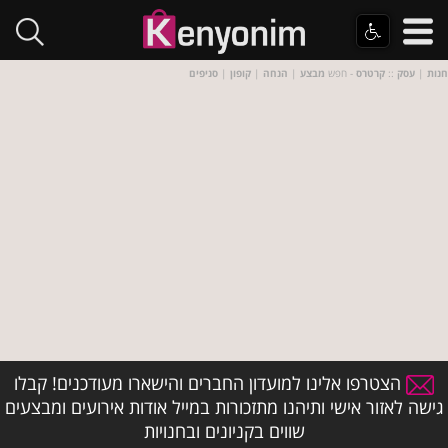
חנות
|
עסק
::
קרטרס
- חפש
מבצע
|
הנחה
|
קופון
|
סניפים
הצטרפו אלינו למועדון החברים והישארו מעודכנים! קבלו
גישה לאזור אישי ותיהנו מתזכורות במייל אודות אירועים ומבצעים
שווים בקניונים ובחנויות