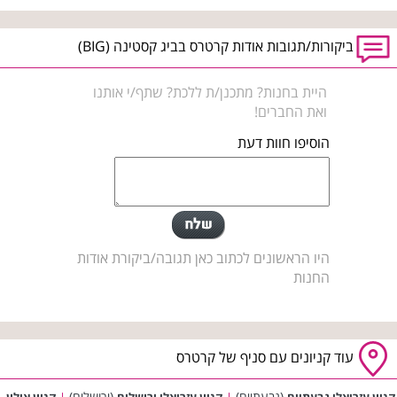
ביקורות/תגובות אודות קרטרס בביג קסטינה (BIG)
היית בחנות? מתכנן/ת ללכת? שתף/י אותנו
ואת החברים!
הוסיפו חוות דעת
היו הראשונים לכתוב כאן תגובה/ביקורת אודות
החנות
עוד קניונים עם סניף של קרטרס
(גבעתיים)
(ירושלים)
קניון עזריאלי גבעתיים
|
קניון עזריאלי ירושלים
|
קניון אילון