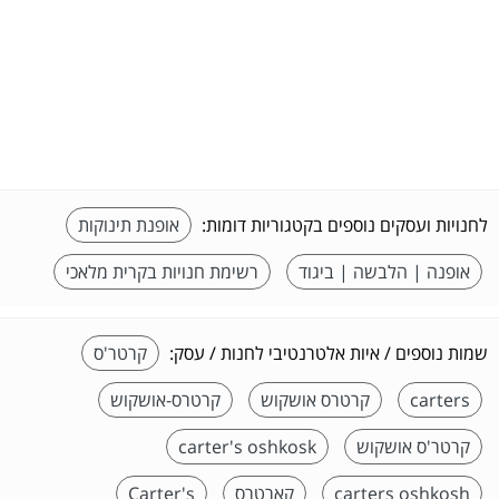
לחנויות ועסקים נוספים בקטגוריות דומות:
אופנת תינוקות
אופנה | הלבשה | ביגוד
רשימת חנויות בקרית מלאכי
שמות נוספים / איות אלטרנטיבי לחנות / עסק:
קרטר'ס
carters
קרטרס אושקוש
קרטרס-אושקוש
קרטר'ס אושקוש
carter's oshkosk
carters oshkosh
קארטרס
Carter's