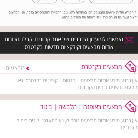
*
המידע אודות ארועים ומבצעים הנו באחריות הקניונים, החנויות והמפרסמים בלבד. אנו ממליצים
ליצור קשר עם הגורם הרלוונטי ולאמת את הפרטים מראש.
הירשמו למועדון החברים של אתר קניונים וקבלו תזכורות
אודות מבצעים וקולקציות חדשות בקרטרס
מבצעים בקרטרס
מבצעים
אין כרגע מידע אודות מבצעים | הנחות | קופונים בקרטרס. נא
התעדכנו שנית בימים הקרובים
מבצעים באופנה | הלבשה | ביגוד
אין כרגע מידע אודות מבצעים נוספים, נא התעדכנו שנית בימים
הקרובים