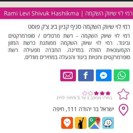
רמי לוי שיווק השקמה | Rami Levi Shivuk Hashikma
רמי לוי שיווק השקמה סניף קניון ביג צ'ק פוסט
רמי לוי שיווק השקמה - רשת מרכולים / סופרמרקטים
וביגוד. רמי לוי שיווק השקמה ממותגת כרשת המזון
הקמעונאית הזולה במדינה. החברה מפעילה רשת
סופרמרקטים וחנויות ביגוד והנעלה במחירים מוזלים.
ישראל בר יהודה 111, חיפה