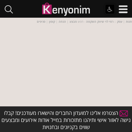
חנות
|
עסק
::
רמי לוי שיווק השקמה
- חפש
מבצע
|
הנחה
|
קופון
|
סניפים
הצטרפו אלינו למועדון החברים והישארו מעודכנים! קבלו
גישה לאזור אישי ותיהנו מתזכורות במייל אודות אירועים ומבצעים
שווים בקניונים ובחנויות