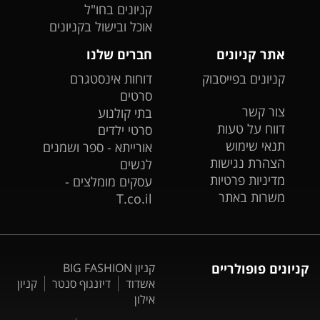
קניונים בחו"ל
אוכל ובישול בקניונים
אתר קניונים
חברים שלנו
קניונים בפייסבוק
דוחות אינסטגרם
סרטים
צור קשר
בתי קולנוע
דווח על טעות
סרטי ילדים
תנאי שימוש
אורייתא - ספר ושמנים
הצהרת נגישות
לנשים
מדיניות פרטיות
עסקים מומלצים -
משרות באתר
T.co.il
קניונים פופולריים
קניון BIG FASHION
אשדוד
דיזנגוף סנטר
קניון
אילון