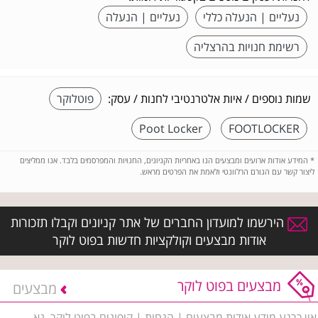
נעליים | הנעלה כללי
נעליים | הנעלה
רשימת חנויות בהרצליה
שמות נוספים / איות אלטרנטיבי לחנות / עסק:
פוטלוקר
Poot Locker
FOOTLOCKER
*
המידע אודות ארועים ומבצעים הנו באחריות הקניונים, החנויות והמפרסמים בלבד. אנו ממליצים
ליצור קשר עם הגורם הרלוונטי ולאמת את הפרטים מראש.
הירשמו למועדון החברים של אתר קניונים וקבלו תזכורות
אודות מבצעים וקולקציות חדשות בפוט לוקר
מבצעים בפוט לוקר
מבצעים
אין כרגע מידע אודות מבצעים | הנחות | קופונים בפוט לוקר. נא