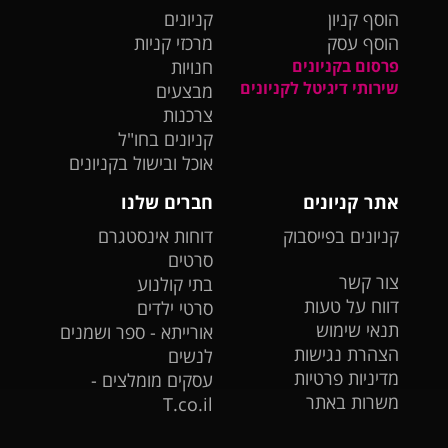
הוסף קניון
קניונים
הוסף עסק
מרכזי קניות
פרסום בקניונים
חנויות
שירותי דיגיטל לקניונים
מבצעים
צרכנות
קניונים בחו"ל
אוכל ובישול בקניונים
אתר קניונים
חברים שלנו
קניונים בפייסבוק
דוחות אינסטגרם
סרטים
צור קשר
בתי קולנוע
דווח על טעות
סרטי ילדים
תנאי שימוש
אורייתא - ספר ושמנים
הצהרת נגישות
לנשים
מדיניות פרטיות
עסקים מומלצים -
משרות באתר
T.co.il