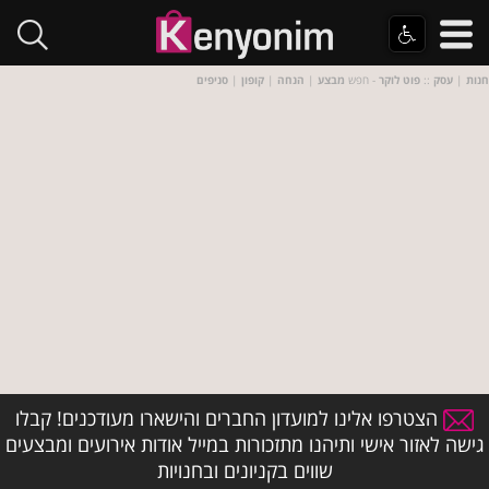
חנות
|
עסק
::
פוט לוקר
- חפש
מבצע
|
הנחה
|
קופון
|
סניפים
הצטרפו אלינו למועדון החברים והישארו מעודכנים! קבלו
גישה לאזור אישי ותיהנו מתזכורות במייל אודות אירועים ומבצעים
שווים בקניונים ובחנויות