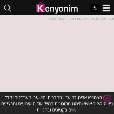
חנות
|
עסק
::
מיניסו
- חפש
מבצע
|
הנחה
|
קופון
|
סניפים
הצטרפו אלינו למועדון החברים והישארו מעודכנים! קבלו
גישה לאזור אישי ותיהנו מתזכורות במייל אודות אירועים ומבצעים
שווים בקניונים ובחנויות