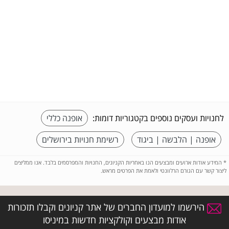
לחנויות ועסקים נוספים בקטגוריות דומות:
אופנה כללי
אופנה | הלבשה | ביגוד
רשימת חנויות בירושלים
*
המידע אודות ארועים ומבצעים הנו באחריות הקניונים, החנויות והמפרסמים בלבד. אנו ממליצים
ליצור קשר עם הגורם הרלוונטי ולאמת את הפרטים מראש.
הירשמו למועדון החברים של אתר קניונים וקבלו תזכורות
אודות מבצעים וקולקציות חדשות במיניסו