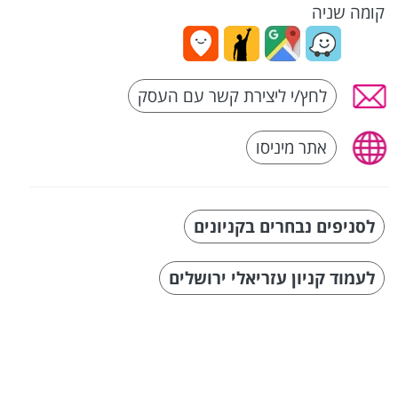
קומה שניה
לחץ/י ליצירת קשר עם העסק
אתר מיניסו
לסניפים נבחרים בקניונים
לעמוד קניון עזריאלי ירושלים