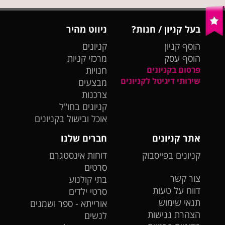
בעל קניון / חנות?
ניווט מהיר
הוסף קניון
קניונים
הוסף עסק
מרכזי קניות
פרסום בקניונים
חנויות
שירותי דיגיטל לקניונים
מבצעים
צרכנות
קניונים בחו"ל
אוכל ובישול בקניונים
אתר קניונים
חברים שלנו
קניונים בפייסבוק
דוחות אינסטגרם
סרטים
צור קשר
בתי קולנוע
דווח על טעות
סרטי ילדים
תנאי שימוש
אורייתא - ספר ושמנים
הצהרת נגישות
לנשים