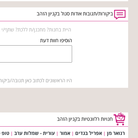
ביקורות/תגובות אודות סגול בקניון הזהב
היית בחנות? מתכנן/ת ללכת? שתף/י א
הוסיפו חוות דעת
היו הראשונים לכתוב כאן תגובה/ביקור
חנויות רלוונטיות בקניון הזהב
רנואר מן
אפריל בגדים
אמור
עורית - שמלות ערב
טופ ט
|
|
|
|