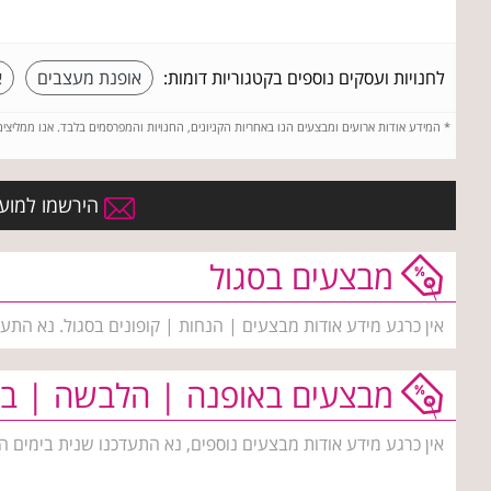
לחנויות ועסקים נוספים בקטגוריות דומות:
אופנת מעצבים
א
*
המידע אודות ארועים ומבצעים הנו באחריות הקניונים, החנויות והמפרסמים בלבד. אנו ממליצי
הירשמו למועדו
מבצעים בסגול
אין כרגע מידע אודות מבצעים | הנחות | קופונים בסגול. נא התע
מבצעים באופנה | הלבשה | בי
אין כרגע מידע אודות מבצעים נוספים, נא התעדכנו שנית בימים ה