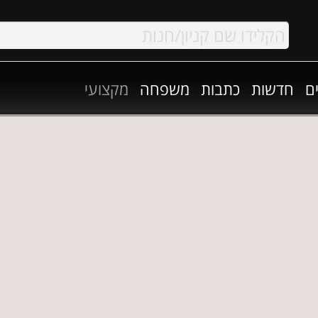
ם
חדשות
כתבות
משפחה
מקצועי