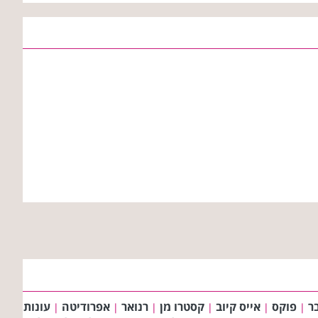
ר
פוקס
אייס קיוב
קסטרו מן
רנואר
אפרודיטה
עונות
|
|
|
|
|
|