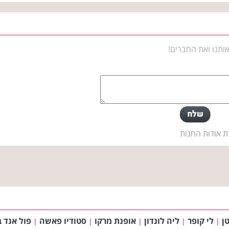
ותנו ואת החברים!
ת אודות החנות
ן
לי קופר
ליה לונדון
אופנת מרקו
סטודיו פאשה
פול אנד ב
|
|
|
|
|