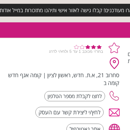
מעודכנים! קבלו גישה לאזור אישי ותיהנו מתזכורות במייל אודות א
חום
סחרוב 21, א.ת. חדש, ראשון לציון
|
קומה אגף חדש
קומה ב
לחץ/י ליצירת קשר עם העסק
אתר נאטורפיל