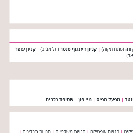
ווה
(פתח תקוה)
קניון דיזנגוף סנטר
(תל אביב)
קניון עופר
|
|
ל)
נטר
מפעל הפיס
מיי פון
שטיפת רכבים
|
|
|
יקים
חנויות אופטיקה
חנויות משקפיים
חנויות תבלינים
|
|
|
|