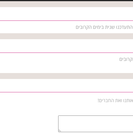
 התעדכנו שנית בימים הקרובים
קרובים
ותנו ואת החברים!