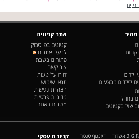
בנקים
 מהיר
אתר קניונים
ם
קניונים בפייסבוק
 קניות
לבעלי אתרים
פתוחים בשבת
צור קשר
 ילדים
דווח על טעות
ים לילדים
מבצעים
תנאי שימוש
הצהרת נגישות
ת
מדיניות פרטיות
ים בחו"ל
משרות באתר
ובישול בקניונים
דיזנגוף סנטר
קניונים עסקי