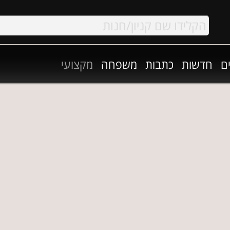
ם
חדשות
כתבות
משפחה
מקצועי