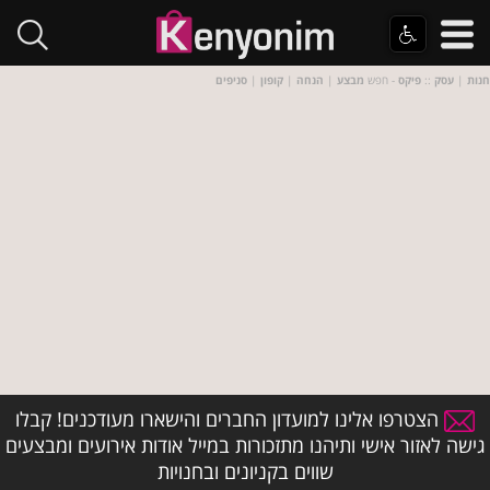
חנות
|
עסק
::
פיקס
- חפש
מבצע
|
הנחה
|
קופון
|
סניפים
הצטרפו אלינו למועדון החברים והישארו מעודכנים! קבלו
גישה לאזור אישי ותיהנו מתזכורות במייל אודות אירועים ומבצעים
שווים בקניונים ובחנויות