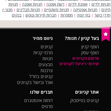
חנויות ילדים
אופנת ילדים
רשת אופנה
חנויות אופנה
חנויות
|
|
|
|
תיקים
חנויות אופטיקה
חנויות משקפיים
חנויות תבלינים
מכוני /
|
|
|
|
חדרי כושר
בתי קפה
מספרות
חברות תיירות ונופש
בנקים
|
|
|
|
בעל קניון / חנות?
ניווט מהיר
הוסף קניון
קניונים
הוסף עסק
מרכזי קניות
פרסום בקניונים
חנויות
שירותי דיגיטל לקניונים
מבצעים
צרכנות
קניונים בחו"ל
אוכל ובישול בקניונים
אתר קניונים
חברים שלנו
קניונים בפייסבוק
דוחות אינסטגרם
סרטים