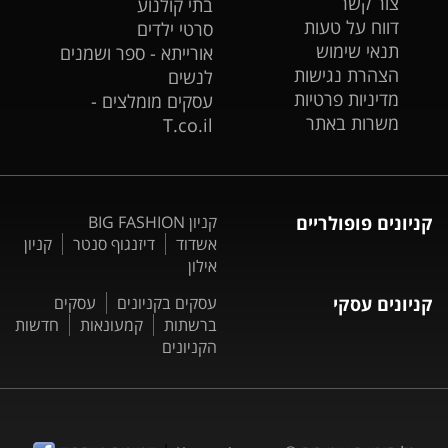
צור קשר
בתי קולנוע
דווח על טעות
סרטי ילדים
תנאי שימוש
אורייתא - ספר ושמנים
הצהרת נגישות
לנשים
מדיניות פרטיות
עסקים מומלצים -
משרות באתר
T.co.il
קניונים פופולריים
קניון BIG FASHION
אשדוד
דיזנגוף סנטר
קניון
אילון
קניונים עסקי
עסקים בקניונים
עסקים
ברשתות
קמעונאות
חדשות
הקניונים