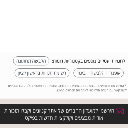
לחנויות ועסקים נוספים בקטגוריות דומות:
הלבשה תחתונה
אופנה | הלבשה | ביגוד
רשימת חנויות בראשון לציון
*
המידע אודות ארועים ומבצעים הנו באחריות הקניונים, החנויות והמפרסמים בלבד. אנו ממליצים
ליצור קשר עם הגורם הרלוונטי ולאמת את הפרטים מראש.
הירשמו למועדון החברים של אתר קניונים וקבלו תזכורות
אודות מבצעים וקולקציות חדשות בפיקס