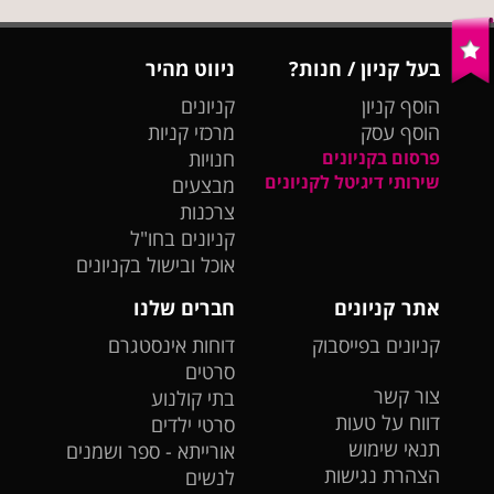
בעל קניון / חנות?
ניווט מהיר
הוסף קניון
קניונים
הוסף עסק
מרכזי קניות
פרסום בקניונים
חנויות
שירותי דיגיטל לקניונים
מבצעים
צרכנות
קניונים בחו"ל
אוכל ובישול בקניונים
אתר קניונים
חברים שלנו
קניונים בפייסבוק
דוחות אינסטגרם
סרטים
צור קשר
בתי קולנוע
דווח על טעות
סרטי ילדים
תנאי שימוש
אורייתא - ספר ושמנים
הצהרת נגישות
לנשים