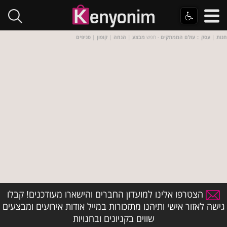
חנות
|
עסק
::
עולם הממתקים
- חפש
מבצע
|
הנחה
|
קופון
|
סניפים
הצטרפו אלינו למועדון החברים והישארו מעודכנים! קבלו
גישה לאזור אישי ותיהנו מתזכורות במייל אודות אירועים ומבצעים
שווים בקניונים ובחנויות