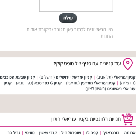
היו הראשונים לכתוב כאן תגובה/ביקורת אודות
החנות
עוד קניונים עם סניף של סופט קוקיז
(תל אביב)
(ירושלים)
קניון עזריאלי
|
קניון עזריאלי ירושלים
|
קניון שבעת הכוכבים
(הרצליה)
(מודיעין)
(כפר סבא)
|
קניון עזריאלי מודיעין
|
קניון G כפר סבא
|
קניון
(ראשון לציון)
עזריאלי ראשונים
חנויות רלוונטיות בקניון עזריאלי חולון
ארומה
|
בורגראנץ'
|
קפה ג'ו
|
שופרסל דיל
|
קנדי פאשן
|
סוויטי
|
גריל בר