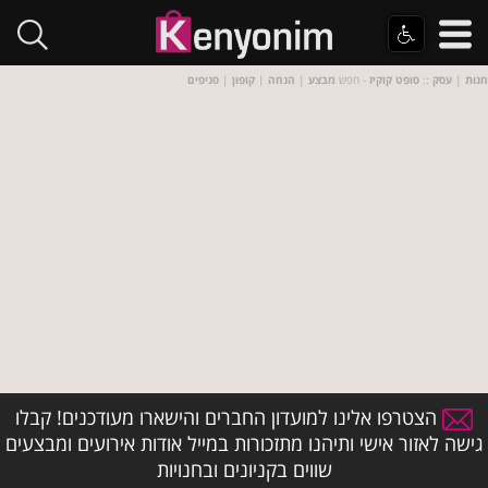
חנות
|
עסק
::
סופט קוקיז
- חפש
מבצע
|
הנחה
|
קופון
|
סניפים
הצטרפו אלינו למועדון החברים והישארו מעודכנים! קבלו
גישה לאזור אישי ותיהנו מתזכורות במייל אודות אירועים ומבצעים
שווים בקניונים ובחנויות