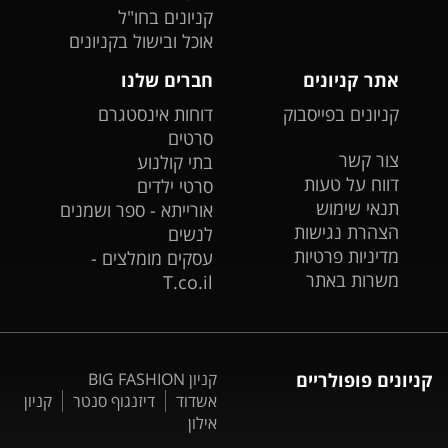
קניונים בחו"ל
אוכל ובישול בקניונים
אתר קניונים
חברים שלנו
קניונים בפייסבוק
דוחות אינסטגרם
סרטים
צור קשר
בתי קולנוע
דווח על טעות
סרטי ילדים
תנאי שימוש
אורייתא - ספר ושמנים
הצהרת נגישות
לנשים
מדיניות פרטיות
עסקים מומלצים -
משרות באתר
T.co.il
קניונים פופולריים
קניון BIG FASHION
אשדוד
דיזנגוף סנטר
קניון
אילון