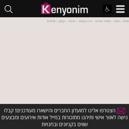
חנות
|
עסק
::
מעדני גורמה
- חפש
מבצע
|
הנחה
|
קופון
|
סניפים
הצטרפו אלינו למועדון החברים והישארו מעודכנים! קבלו
גישה לאזור אישי ותיהנו מתזכורות במייל אודות אירועים ומבצעים
שווים בקניונים ובחנויות