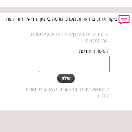
ביקורות/תגובות אודות מעדני גורמה בקניון עזריאלי הוד השרון
היית בחנות? מתכנן/ת ללכת? שתף/י אותנו
ואת החברים!
הוסיפו חוות דעת
היו הראשונים לכתוב כאן תגובה/ביקורת אודות
החנות