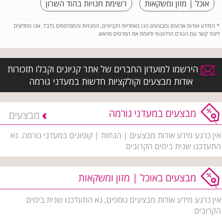
אוכל | מזון ומשקאות
רשימת חנויות בהוד השרון
*
המידע אודות ארועים ומבצעים הנו באחריות הקניונים, החנויות והמפרסמים בלבד. אנו ממליצים
ליצור קשר עם הגורם הרלוונטי ולאמת את הפרטים מראש.
הירשמו למועדון החברים של אתר קניונים וקבלו תזכורות
אודות מבצעים וקולקציות חדשות במעדני גורמה
מבצעים במעדני גורמה
מבצעים
אין כרגע מידע אודות מבצעים | הנחות | קופונים במעדני גורמה. נא
התעדכנו שנית בימים הקרובים
מבצעים באוכל | מזון ומשקאות
אין כרגע מידע אודות מבצעים נוספים, נא התעדכנו שנית בימים
הקרובים