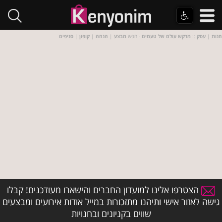
חנות
|
עסק
::
מרקש עולם של טעמים
- חפש
מבצע
|
הנחה
|
קופון
|
סניפים
הצטרפו אלינו למועדון החברים והישארו מעודכנים! קבלו
גישה לאזור אישי ותיהנו מתזכורות במייל אודות אירועים ומבצעים
שווים בקניונים ובחנויות