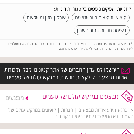
לחנויות ועסקים נוספים בקטגוריות דומות:
פיצוציות פיצוחים ונשנושים
אוכל | מזון ומשקאות
רשימת חנויות בהוד השרון
*
המידע אודות ארועים ומבצעים הנו באחריות הקניונים, החנויות והמפרסמים בלבד. אנו ממליצים
ליצור קשר עם הגורם הרלוונטי ולאמת את הפרטים מראש.
הירשמו למועדון החברים של אתר קניונים וקבלו תזכורות
אודות מבצעים וקולקציות חדשות במרקש עולם של טעמים
מבצעים במרקש עולם של טעמים
מבצעים
אין כרגע מידע אודות מבצעים | הנחות | קופונים במרקש עולם של
טעמים. נא התעדכנו שנית בימים הקרובים