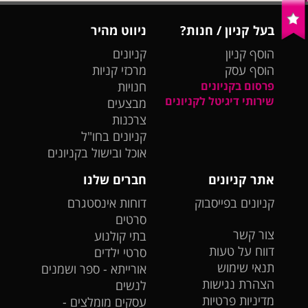
בעל קניון / חנות?
ניווט מהיר
הוסף קניון
קניונים
הוסף עסק
מרכזי קניות
פרסום בקניונים
חנויות
שירותי דיגיטל לקניונים
מבצעים
צרכנות
קניונים בחו"ל
אוכל ובישול בקניונים
אתר קניונים
חברים שלנו
קניונים בפייסבוק
דוחות אינסטגרם
סרטים
צור קשר
בתי קולנוע
דווח על טעות
סרטי ילדים
תנאי שימוש
אורייתא - ספר ושמנים
הצהרת נגישות
לנשים
מדיניות פרטיות
עסקים מומלצים -