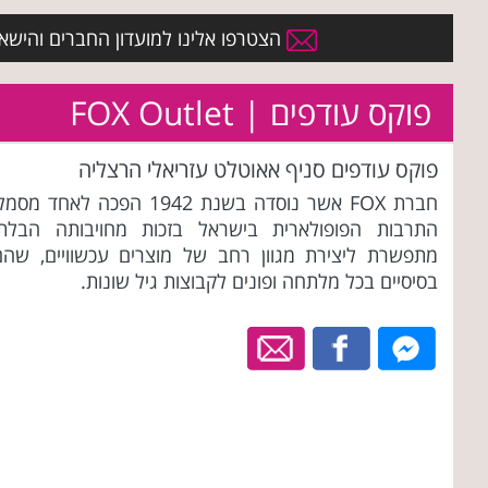
הצטרפו אלינו למועדון החברים והישארו 
פוקס עודפים | FOX Outlet
פוקס עודפים סניף אאוטלט עזריאלי הרצליה
חברת FOX אשר נוסדה בשנת 1942 הפכה לאחד מסמ
התרבות הפופולארית בישראל בזכות מחויבותה הבלתי
מתפשרת ליצירת מגוון רחב של מוצרים עכשוויים, שהם
בסיסיים בכל מלתחה ופונים לקבוצות גיל שונות.