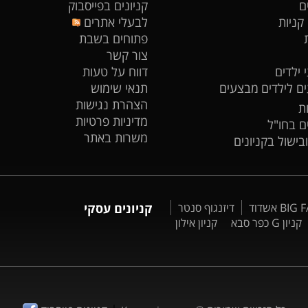
ם
קניונים בפייסבוק
 קניות
לבעלי אתרים
פתוחים בשבת
צור קשר
 ילדים
דווח על טעות
ים לילדים
מבצעים
תנאי שימוש
הצהרת נגישות
ת
מדיניות פרטיות
ים בחו"ל
משרות באתר
ובישול בקניונים
דיזנגוף סנטר
קניונים עסקי
קניון G כפר סבא
קניון אילון