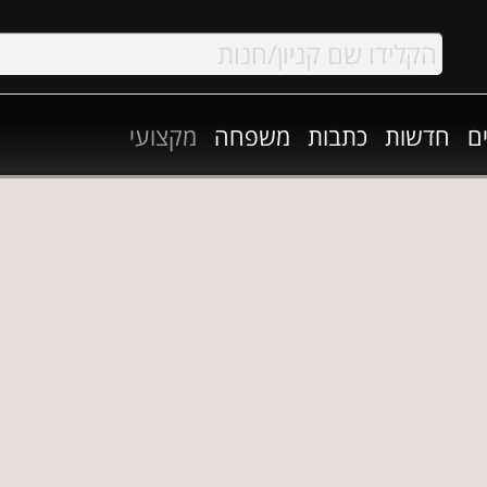
ם
חדשות
כתבות
משפחה
מקצועי