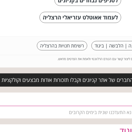
לסניפים נבחרים בקניונים
לעמוד אאוטלט עזריאלי הרצליה
ה | הלבשה | ביגוד
רשימת חנויות בהרצליה
ם ליצור קשר עם הגורם הרלוונטי ולאמת את הפרטים מראש.
חברים של אתר קניונים וקבלו תזכורות אודות מבצעים וקולקציות
 נא התעדכנו שנית בימים הקרובים
גוד