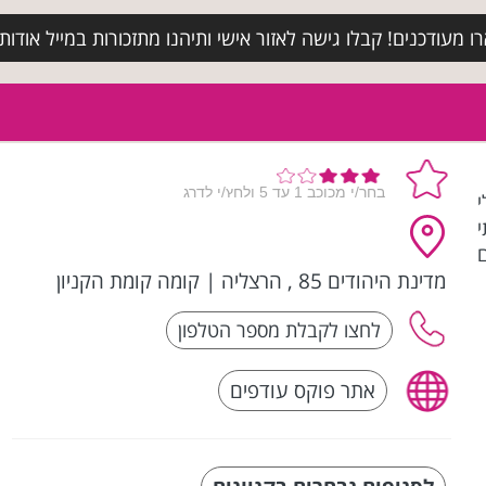
מעודכנים! קבלו גישה לאזור אישי ותיהנו מתזכורות במייל אודות א
לי
מדינת היהודים 85 , הרצליה
|
קומה קומת הקניון
אתר פוקס עודפים