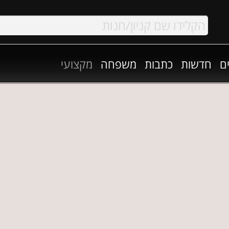
ם
חדשות
כתבות
משפחה
מקצועי