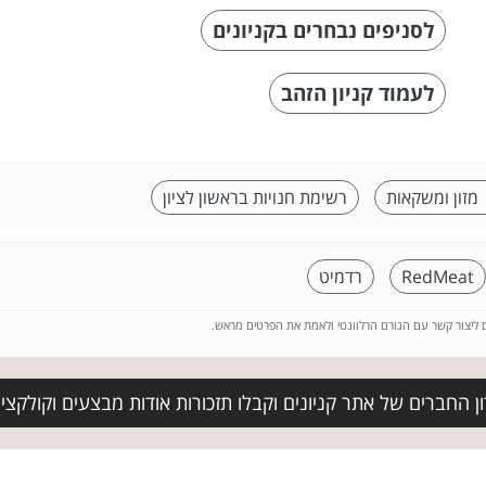
לסניפים נבחרים בקניונים
לעמוד קניון הזהב
 מזון ומשקאות
רשימת חנויות בראשון לציון
RedMeat
רדמיט
ם ליצור קשר עם הגורם הרלוונטי ולאמת את הפרטים מראש.
 החברים של אתר קניונים וקבלו תזכורות אודות מבצעים וקולקצי