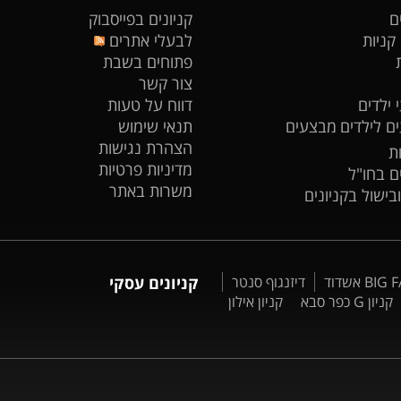
ם
קניונים בפייסבוק
 קניות
לבעלי אתרים
פתוחים בשבת
צור קשר
 ילדים
דווח על טעות
ים לילדים
מבצעים
תנאי שימוש
הצהרת נגישות
ת
מדיניות פרטיות
ים בחו"ל
משרות באתר
ובישול בקניונים
דיזנגוף סנטר
קניונים עסקי
קניון G כפר סבא
קניון אילון