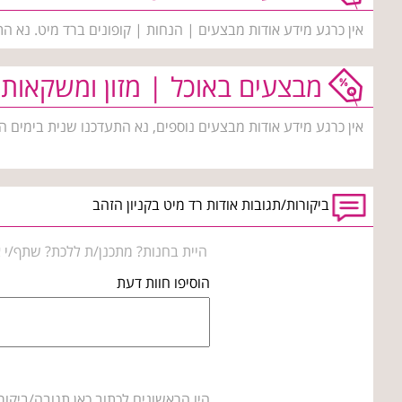
אין כרגע מידע אודות מבצעים | הנחות | קופונים ברד מיט. נא ה
מבצעים באוכל | מזון ומשקאות
אין כרגע מידע אודות מבצעים נוספים, נא התעדכנו שנית בימים ה
ביקורות/תגובות אודות רד מיט בקניון הזהב
היית בחנות? מתכנן/ת ללכת? שתף/י א
הוסיפו חוות דעת
היו הראשונים לכתוב כאן תגובה/ביקור