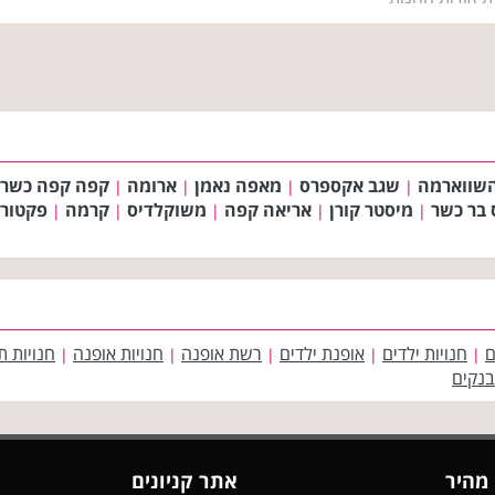
שווארמה
שגב אקספרס
מאפה נאמן
ארומה
קפה קפה כשר
|
|
|
|
 בר כשר
מיסטר קורן
אריאה קפה
משוקלדיס
קרמה
פקטורי 54 ק
|
|
|
|
|
ם
חנויות ילדים
אופנת ילדים
רשת אופנה
חנויות אופנה
חנויות ת
|
|
|
|
|
בנקים
 מהיר
אתר קניונים