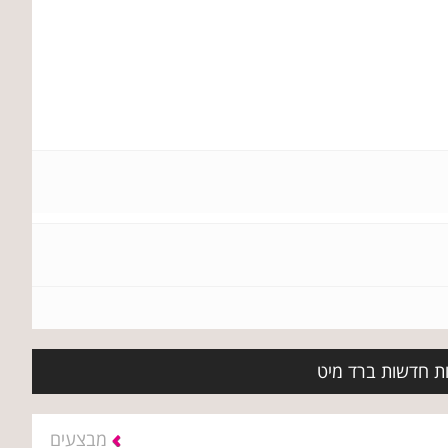
ות חדשות ברד מיט
מבצעים