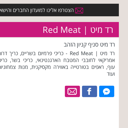
הצטרפו אלינו למועדון החברים והישארו 
רד מיט | Red Meat
רד מיט סניף קניון הזהב
רד מיט | Red Meat - כריכי פרמיום בשריים, כריך דרו
אמריקאי לחובבי המטבח הארגנטינאי, כריכי בשר, כריכי
עוף, ראפים בטורטייה באווירה מקסיקנית, מנות צמחוניות
ועוד