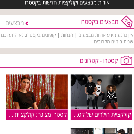
אודות מבצעים וקולקציות חדשות בקסטרו
מבצעים בקסטרו
מבצעים
אין כרגע מידע אודות מבצעים | הנחות | קופונים בקסטרו. נא התעדכנו
שנית בימים הקרובים
קסטרו - קטלוגים
קולקציית הילדים של קסטרו סתיו-חורף 2019-2020
קסטרו מציגה: קולקציית סילבסטר חגיגית