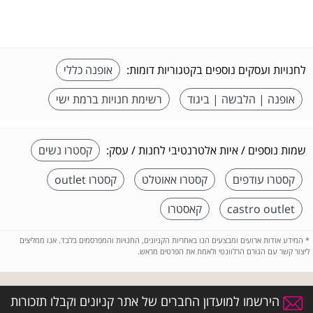
לחנויות ועסקים נוספים בקטגוריות דומות:
אופנה כללי
אופנה | הלבשה | ביגוד
רשימת חנויות ברמת ישי
שמות נוספים / איות אלטרנטיבי לחנות / עסק:
קסטרו נשים
קסטרו עודפים
קסטרו אאוטלט
קסטרו outlet
castro outlet
קאסטרו
*
המידע אודות ארועים ומבצעים הנו באחריות הקניונים, החנויות והמפרסמים בלבד. אנו ממליצים
ליצור קשר עם הגורם הרלוונטי ולאמת את הפרטים מראש.
הירשמו למועדון החברים של אתר קניונים וקבלו תזכורות