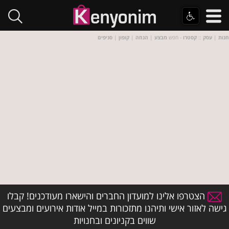
חנות
|
עסק
::
קסטרו
- חפש
מבצע
|
הנחה
|
קופון
|
סניפים
הצטרפו אלינו למועדון החברים והישארו מעודכנים! קבלו
גישה לאזור אישי ותיהנו מתזכורות במייל אודות אירועים ומבצעים
שווים בקניונים ובחנויות