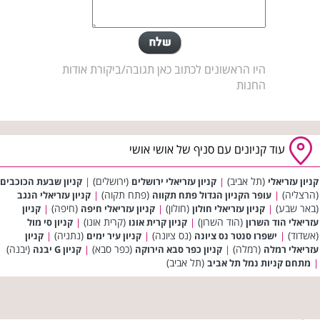
היו הראשונים לכתוב כאן תגובה/ביקורת אודות
החנות
עוד קניונים עם סניף של אושי אושי
(תל אביב)
(ירושלים)
קניון עזריאלי
|
קניון עזריאלי ירושלים
|
קניון שבעת הכוכבים
(הרצליה)
(פתח תקוה)
|
עופר הקניון הגדול פתח תקווה
|
קניון עזריאלי הנגב
(באר שבע)
(חולון)
(חיפה)
|
קניון עזריאלי חולון
|
קניון עזריאלי חיפה
|
קניון
(הוד השרון)
(קרית אונו)
עזריאלי הוד השרון
|
קניון קרית אונו
|
קניון סי מול
(אשדוד)
(נס ציונה)
(נתניה)
|
ישפרו סנטר נס ציונה
|
קניון עיר ימים
|
קניון
(רמלה)
(כפר סבא)
(יבנה)
עזריאלי רמלה
|
קניון כפר סבא הירוקה
|
קניון G יבנה
(תל אביב)
|
מתחם קניות נמל תל אביב