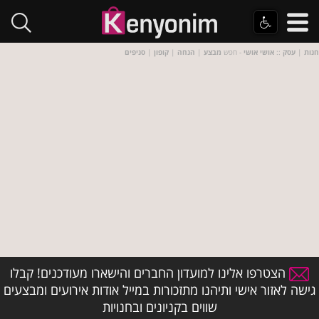
חנות
|
עסק
::
אושי אושי
- חפש
מבצע
|
הנחה
|
קופון
|
סניפים
הצטרפו אלינו למועדון החברים והישארו מעודכנים! קבלו
גישה לאזור אישי ותיהנו מתזכורות במייל אודות אירועים ומבצעים
שווים בקניונים ובחנויות