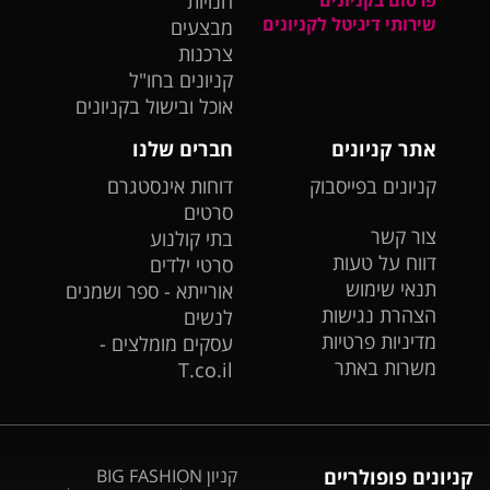
חנויות
שירותי דיגיטל לקניונים
מבצעים
צרכנות
קניונים בחו"ל
אוכל ובישול בקניונים
אתר קניונים
חברים שלנו
קניונים בפייסבוק
דוחות אינסטגרם
סרטים
צור קשר
בתי קולנוע
דווח על טעות
סרטי ילדים
תנאי שימוש
אורייתא - ספר ושמנים
הצהרת נגישות
לנשים
מדיניות פרטיות
עסקים מומלצים -
משרות באתר
T.co.il
קניונים פופולריים
קניון BIG FASHION