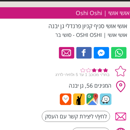
אושי אושי | Oshi Oshi
אושי אושי סניף קניון פרנדלי גן יבנה
אושי אושי | OSHI OSHI - סושי בר
המגינים 56, גן יבנה
לחץ/י ליצירת קשר עם העסק