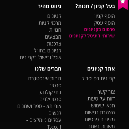
בעל קניון / חנות?
ניווט מהיר
הוסף קניון
קניונים
הוסף עסק
מרכזי קניות
פרסום בקניונים
חנויות
שירותי דיגיטל לקניונים
מבצעים
צרכנות
קניונים בחו"ל
אוכל ובישול בקניונים
אתר קניונים
חברים שלנו
קניונים בפייסבוק
דוחות אינסטגרם
סרטים
צור קשר
בתי קולנוע
דווח על טעות
סרטי ילדים
תנאי שימוש
אורייתא - ספר ושמנים
הצהרת נגישות
לנשים
מדיניות פרטיות
עסקים מומלצים -
משרות באתר
T.co.il