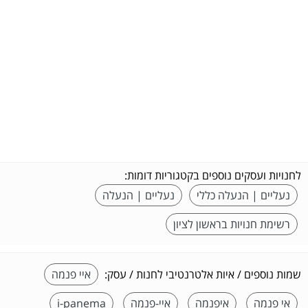
לחנויות ועסקים נוספים בקטגוריות דומות:
נעליים | הנעלה כללי
נעליים | הנעלה
רשימת חנויות בראשון לציון
שמות נוספים / איות אלטרנטיבי לחנות / עסק:
איי פנמה
אי פנמה
איפנמה
איי-פנמה
i-panema