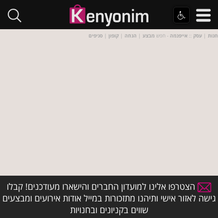
חנות
|
עסק
::
אייפנמה
- חפש
מבצע
|
הנחה
|
קופון
|
סניפים
הצטרפו אלינו למועדון החברים והישארו מעודכנים! קבלו
גישה לאזור אישי ותיהנו מתזכורות במייל אודות אירועים ומבצעים
שווים בקניונים ובחנויות