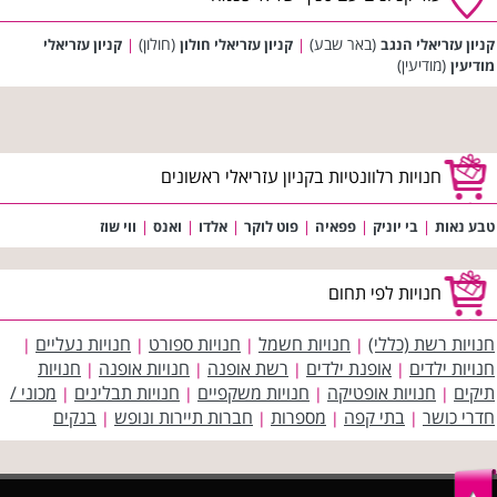
(באר שבע)
(חולון)
קניון עזריאלי הנגב
|
קניון עזריאלי חולון
|
קניון עזריאלי
(מודיעין)
מודיעין
חנויות רלוונטיות בקניון עזריאלי ראשונים
טבע נאות
|
בי יוניק
|
פפאיה
|
פוט לוקר
|
אלדו
|
ואנס
|
ווי שוז
חנויות לפי תחום
חנויות רשת (כללי)
חנויות חשמל
חנויות ספורט
חנויות נעליים
|
|
|
|
חנויות ילדים
אופנת ילדים
רשת אופנה
חנויות אופנה
חנויות
|
|
|
|
תיקים
חנויות אופטיקה
חנויות משקפיים
חנויות תבלינים
מכוני /
|
|
|
|
חדרי כושר
בתי קפה
מספרות
חברות תיירות ונופש
בנקים
|
|
|
|