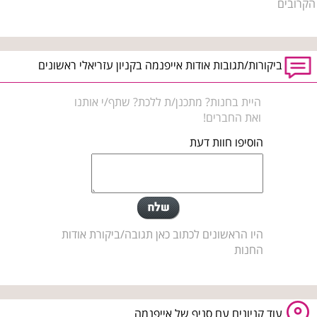
הקרובים
ביקורות/תגובות אודות אייפנמה בקניון עזריאלי ראשונים
היית בחנות? מתכנן/ת ללכת? שתף/י אותנו
ואת החברים!
הוסיפו חוות דעת
היו הראשונים לכתוב כאן תגובה/ביקורת אודות
החנות
עוד קניונים עם סניף של אייפנמה