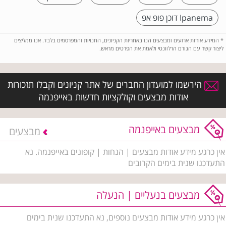
Ipanema דוכן פופ אפ
*
המידע אודות ארועים ומבצעים הנו באחריות הקניונים, החנויות והמפרסמים בלבד. אנו ממליצים
ליצור קשר עם הגורם הרלוונטי ולאמת את הפרטים מראש.
הירשמו למועדון החברים של אתר קניונים וקבלו תזכורות
אודות מבצעים וקולקציות חדשות באייפנמה
מבצעים באייפנמה
מבצעים
אין כרגע מידע אודות מבצעים | הנחות | קופונים באייפנמה. נא
התעדכנו שנית בימים הקרובים
מבצעים בנעליים | הנעלה
אין כרגע מידע אודות מבצעים נוספים, נא התעדכנו שנית בימים