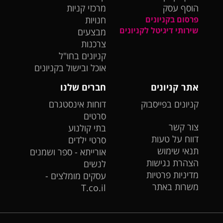
הוסף עסק
מרכזי קניות
פרסום בקניונים
חנויות
שירותי דיגיטל לקניונים
מבצעים
צרכנות
קניונים בחו"ל
אוכל ובישול בקניונים
אתר קניונים
חברים שלנו
קניונים בפייסבוק
דוחות אינסטגרם
סרטים
צור קשר
בתי קולנוע
דווח על טעות
סרטי ילדים
תנאי שימוש
אורייתא - ספר ושמנים
הצהרת נגישות
לנשים
מדיניות פרטיות
עסקים מומלצים -
משרות באתר
T.co.il