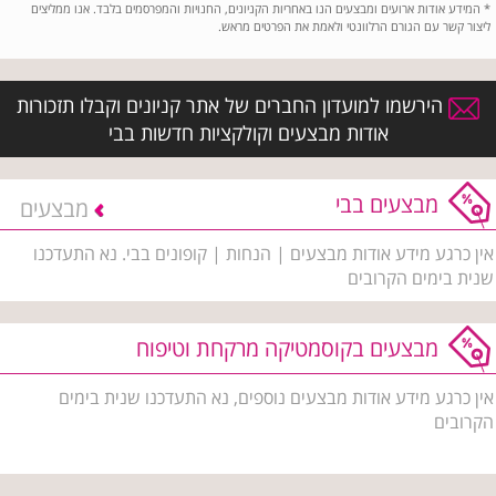
*
המידע אודות ארועים ומבצעים הנו באחריות הקניונים, החנויות והמפרסמים בלבד. אנו ממליצים
ליצור קשר עם הגורם הרלוונטי ולאמת את הפרטים מראש.
הירשמו למועדון החברים של אתר קניונים וקבלו תזכורות
אודות מבצעים וקולקציות חדשות בבי
מבצעים בבי
מבצעים
אין כרגע מידע אודות מבצעים | הנחות | קופונים בבי. נא התעדכנו
שנית בימים הקרובים
מבצעים בקוסמטיקה מרקחת וטיפוח
אין כרגע מידע אודות מבצעים נוספים, נא התעדכנו שנית בימים
הקרובים