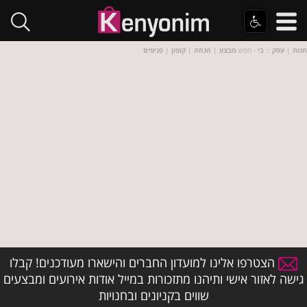
חנות
|
עסק
::
בי
- חפש
מבצע
|
הנחה
|
קופון
|
סניפים
הצטרפו אלינו למועדון החברים והישארו מעודכנים! קבלו
גישה לאזור אישי ותיהנו מתזכורות במייל אודות אירועים ומבצעים
שווים בקניונים ובחנויות