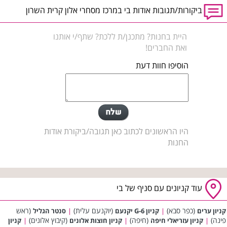
ביקורות/תגובות אודות בי במרכז מסחרי אלון קרית השרון
היית בחנות? מתכנן/ת ללכת? שתף/י אותנו
ואת החברים!
הוסיפו חוות דעת
היו הראשונים לכתוב כאן תגובה/ביקורת אודות
החנות
עוד קניונים עם סניף של בי
(כפר סבא)
(יוקנעם עלית)
(ראש
קניון ערים
|
קניון G-6 יקנעם
|
סנטר הגליל
פינה)
(חיפה)
(קיבוץ אלונים)
|
קניון עזריאלי חיפה
|
קניון חוצות אלונים
|
קניון