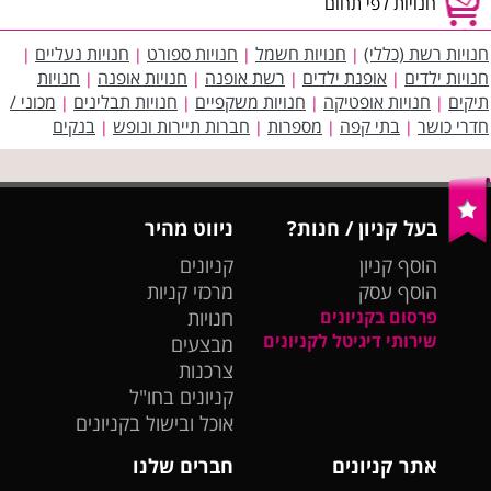
חנויות לפי תחום
חנויות רשת (כללי)
חנויות חשמל
חנויות ספורט
חנויות נעליים
|
|
|
|
חנויות ילדים
אופנת ילדים
רשת אופנה
חנויות אופנה
חנויות
|
|
|
|
תיקים
חנויות אופטיקה
חנויות משקפיים
חנויות תבלינים
מכוני /
|
|
|
|
חדרי כושר
בתי קפה
מספרות
חברות תיירות ונופש
בנקים
|
|
|
|
בעל קניון / חנות?
ניווט מהיר
הוסף קניון
קניונים
הוסף עסק
מרכזי קניות
פרסום בקניונים
חנויות
שירותי דיגיטל לקניונים
מבצעים
צרכנות
קניונים בחו"ל
אוכל ובישול בקניונים
אתר קניונים
חברים שלנו