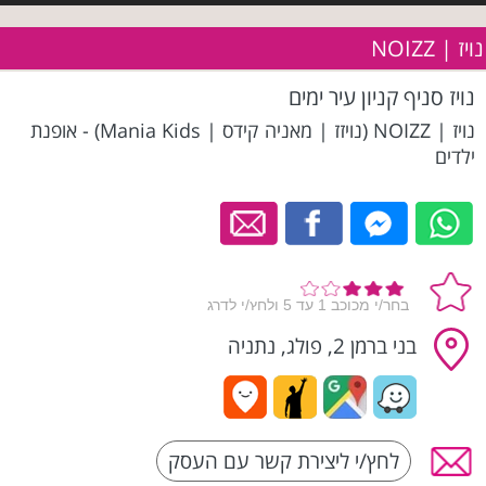
נויז | NOIZZ
נויז סניף קניון עיר ימים
נויז | NOIZZ (נויזז | מאניה קידס | Mania Kids) - אופנת
ילדים
בני ברמן 2, פולג, נתניה
לחץ/י ליצירת קשר עם העסק