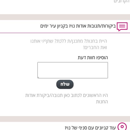
הקרובים
ביקורות/תגובות אודות נויז בקניון עיר ימים
היית בחנות? מתכנן/ת ללכת? שתף/י אותנו
ואת החברים!
הוסיפו חוות דעת
היו הראשונים לכתוב כאן תגובה/ביקורת אודות
החנות
עוד קניונים עם סניף של נויז