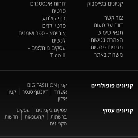
קניונים בפייסבוק
דוחות אינסטגרם
סרטים
צור קשר
בתי קולנוע
דווח על טעות
סרטי ילדים
תנאי שימוש
אורייתא - ספר ושמנים
הצהרת נגישות
לנשים
מדיניות פרטיות
עסקים מומלצים -
משרות באתר
T.co.il
קניונים פופולריים
קניון BIG FASHION
אשדוד
דיזנגוף סנטר
קניון
אילון
קניונים עסקי
עסקים בקניונים
עסקים
ברשתות
קמעונאות
חדשות
הקניונים