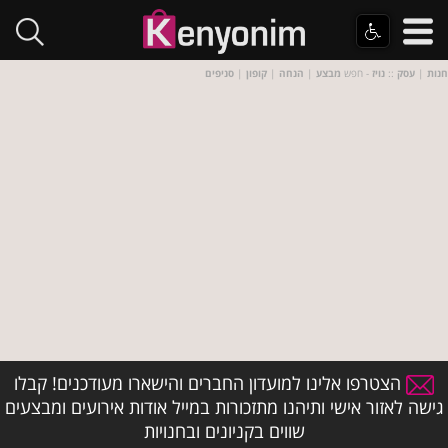
חנות
|
עסק
::
נויז
- חפש
מבצע
|
הנחה
|
קופון
|
סניפים
הצטרפו אלינו למועדון החברים והישארו מעודכנים! קבלו
גישה לאזור אישי ותיהנו מתזכורות במייל אודות אירועים ומבצעים
שווים בקניונים ובחנויות