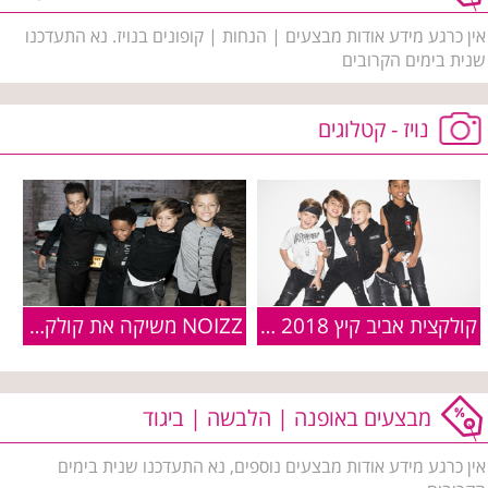
אין כרגע מידע אודות מבצעים | הנחות | קופונים בנויז. נא התעדכנו
שנית בימים הקרובים
נויז - קטלוגים
קולקצית אביב קיץ 2018 של רשת הילדים NOIZZ
NOIZZ משיקה את קולקציית חורף 2017-2018
מבצעים באופנה | הלבשה | ביגוד
אין כרגע מידע אודות מבצעים נוספים, נא התעדכנו שנית בימים