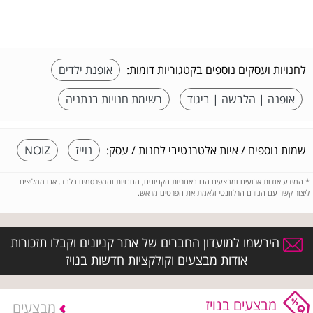
לחנויות ועסקים נוספים בקטגוריות דומות:
אופנת ילדים
אופנה | הלבשה | ביגוד
רשימת חנויות בנתניה
שמות נוספים / איות אלטרנטיבי לחנות / עסק:
נוייז
NOIZ
*
המידע אודות ארועים ומבצעים הנו באחריות הקניונים, החנויות והמפרסמים בלבד. אנו ממליצים
ליצור קשר עם הגורם הרלוונטי ולאמת את הפרטים מראש.
הירשמו למועדון החברים של אתר קניונים וקבלו תזכורות
אודות מבצעים וקולקציות חדשות בנויז
מבצעים בנויז
מבצעים