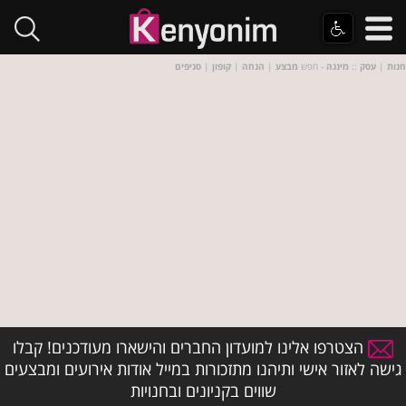
חנות
|
עסק
::
מיננה
- חפש
מבצע
|
הנחה
|
קופון
|
סניפים
הצטרפו אלינו למועדון החברים והישארו מעודכנים! קבלו
גישה לאזור אישי ותיהנו מתזכורות במייל אודות אירועים ומבצעים
שווים בקניונים ובחנויות