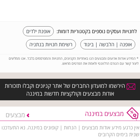
לחנויות ועסקים נוספים בקטגוריות דומות:
אופנת ילדים
אופנה | הלבשה | ביגוד
רשימת חנויות בנתניה
*
המידע אודות ארועים ומבצעים הנו באחריות הקניונים, החנויות והמפרסמים בלבד. אנו ממליצים
ליצור קשר עם הגורם הרלוונטי ולאמת את הפרטים מראש.
הירשמו למועדון החברים של אתר קניונים וקבלו תזכורות
אודות מבצעים וקולקציות חדשות במיננה
מבצעים במיננה
מבצעים
אין כרגע מידע אודות מבצעים | הנחות | קופונים במיננה. נא התעדכנו
שנית בימים הקרובים