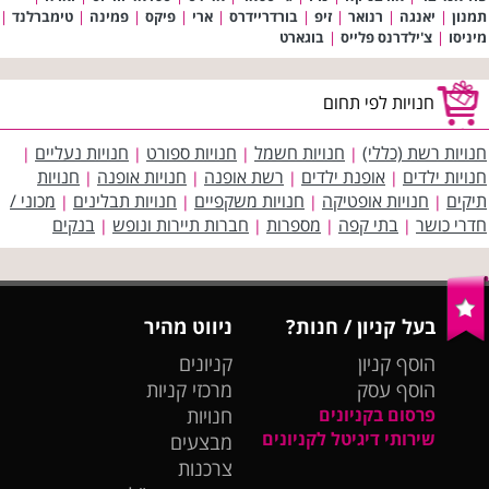
תמנון
|
יאנגה
|
רנואר
|
זיפ
|
בורדריידרס
|
ארי
|
פיקס
|
פמינה
|
טימברלנד
|
מיניסו
|
צ'ילדרנס פלייס
|
בוגארט
חנויות לפי תחום
חנויות רשת (כללי)
חנויות חשמל
חנויות ספורט
חנויות נעליים
|
|
|
|
חנויות ילדים
אופנת ילדים
רשת אופנה
חנויות אופנה
חנויות
|
|
|
|
תיקים
חנויות אופטיקה
חנויות משקפיים
חנויות תבלינים
מכוני /
|
|
|
|
חדרי כושר
בתי קפה
מספרות
חברות תיירות ונופש
בנקים
|
|
|
|
בעל קניון / חנות?
ניווט מהיר
הוסף קניון
קניונים
הוסף עסק
מרכזי קניות
פרסום בקניונים
חנויות
שירותי דיגיטל לקניונים
מבצעים
צרכנות