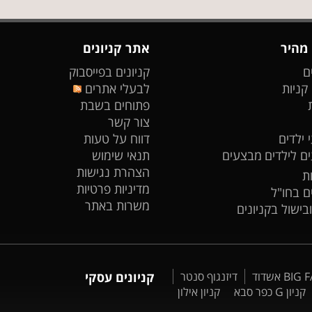
 מהיר
אתר קניונים
ם
קניונים בפייסבוק
 קניות
לבעלי אתרים
פתוחים בשבת
צור קשר
 ילדים
דווח על טעות
ים לילדים
מבצעים
תנאי שימוש
הצהרת נגישות
ת
מדיניות פרטיות
ים בחו"ל
משרות באתר
ובישול בקניונים
דיזנגוף סנטר
קניונים עסקי
קניון G כפר סבא
קניון אילון