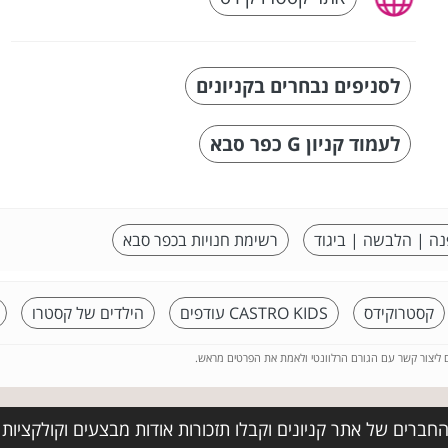
לסניפים נבחרים בקניונים
לעמוד קניון G כפר סבא
נה | הלבשה | ביגוד
רשימת חנויות בכפר סבא
קסטרוקידס
CASTRO KIDS עודפים
הילדים של קסטרו
ם ליצור קשר עם הגורם הרלוונטי ולאמת את הפרטים מראש.
חברים של אתר קניונים וקבלו תזכורות אודות מבצעים וקולקציות