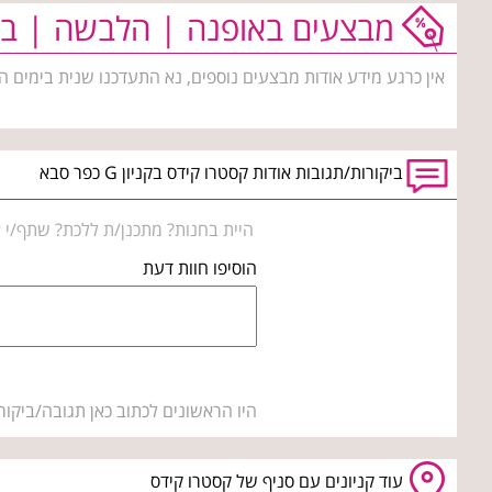
מבצעים באופנה | הלבשה | בי
אין כרגע מידע אודות מבצעים נוספים, נא התעדכנו שנית בימים ה
ביקורות/תגובות אודות קסטרו קידס בקניון G כפר סבא
היית בחנות? מתכנן/ת ללכת? שתף/י א
הוסיפו חוות דעת
היו הראשונים לכתוב כאן תגובה/ביקור
עוד קניונים עם סניף של קסטרו קידס