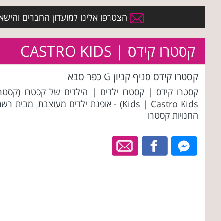
הצטרפו אלינו למועדון החברים והישארו 
קסטרו קידס | CASTRO KIDS
קסטרו קידס סניף קניון G כפר סבא
קסטרו קידס | קסטרו ילדים | הילדים של קסטרו (קסטרו
Kids | Castro Kids) - אופנת ילדים מעוצבת, מבית רש
החנויות קסטרו