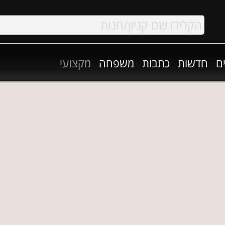
ם
חדשות
כתבות
משפחה
מקצועי