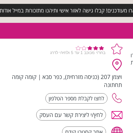
מעודכנים! קבלו גישה לאזור אישי ותיהנו מתזכורות במייל אודות א
ת
ויצמן 207 (כניסה מזרחית), כפר סבא
|
קומה קומה
תחתונה
לחץ/י ליצירת קשר עם העסק
אתר קסטרו קידס