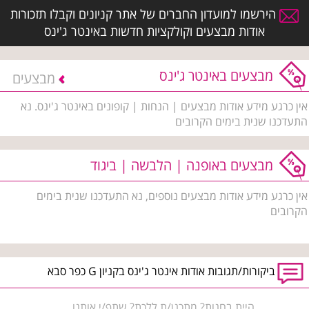
הירשמו למועדון החברים של אתר קניונים וקבלו תזכורות
אודות מבצעים וקולקציות חדשות באינטר ג'ינס
מבצעים באינטר ג'ינס
מבצעים
אין כרגע מידע אודות מבצעים | הנחות | קופונים באינטר ג'ינס. נא
התעדכנו שנית בימים הקרובים
מבצעים באופנה | הלבשה | ביגוד
אין כרגע מידע אודות מבצעים נוספים, נא התעדכנו שנית בימים
הקרובים
ביקורות/תגובות אודות אינטר ג'ינס בקניון G כפר סבא
היית בחנות? מתכנן/ת ללכת? שתף/י אותנו