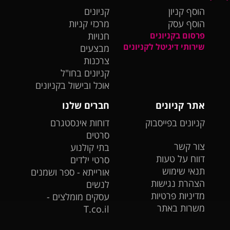
הוסף קניון
קניונים
הוסף עסק
מרכזי קניות
פרסום בקניונים
חנויות
שירותי דיגיטל לקניונים
מבצעים
צרכנות
קניונים בחו"ל
אוכל ובישול בקניונים
אתר קניונים
חברים שלנו
קניונים בפייסבוק
דוחות אינסטגרם
סרטים
צור קשר
בתי קולנוע
דווח על טעות
סרטי ילדים
תנאי שימוש
אורייתא - ספר ושמנים
הצהרת נגישות
לנשים
מדיניות פרטיות
עסקים מומלצים -
משרות באתר
T.co.il