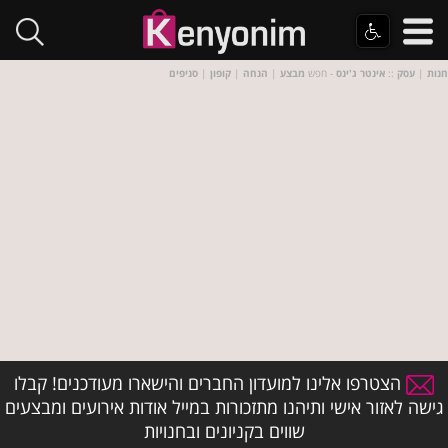
חנות
|
עסק
::
אינטר ג'ינס
- חפש
מבצע
|
הנחה
|
קופון
|
סניפים
הצטרפו אלינו למועדון החברים והישארו מעודכנים! קבלו
גישה לאזור אישי ותיהנו מתזכורות במייל אודות אירועים ומבצעים
שווים בקניונים ובחנויות