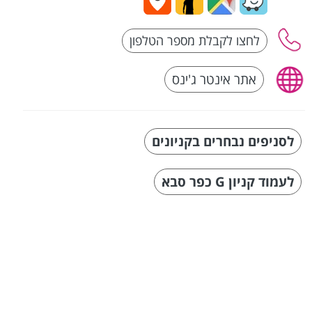
אתר אינטר ג'ינס
לסניפים נבחרים בקניונים
לעמוד קניון G כפר סבא