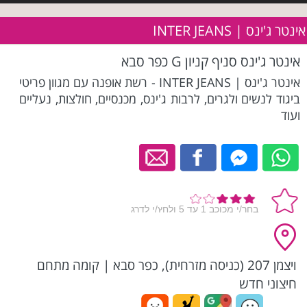
אינטר ג'ינס | INTER JEANS
אינטר ג'ינס סניף קניון G כפר סבא
אינטר ג'ינס | INTER JEANS - רשת אופנה עם מגוון פריטי
ביגוד לנשים ולגרים, לרבות ג'ינס, מכנסיים, חולצות, נעליים
ועוד
ויצמן 207 (כניסה מזרחית), כפר סבא
|
קומה מתחם
חיצוני חדש