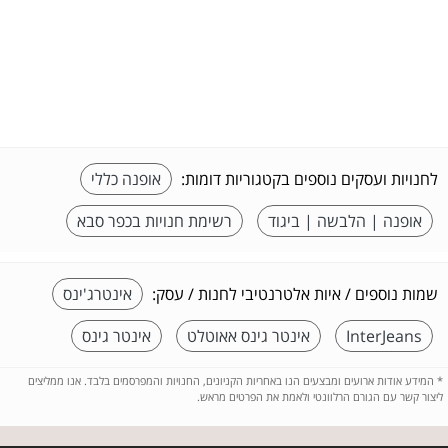
לחנויות ועסקים נוספים בקטגוריות דומות:
אופנה כללי
אופנה | הלבשה | ביגוד
רשימת חנויות בכפר סבא
שמות נוספים / איות אלטרנטיבי לחנות / עסק:
אינטרג'ינס
InterJeans
אינטר גינס אאוטלט
אינטר גינס
*
המידע אודות ארועים ומבצעים הנו באחריות הקניונים, החנויות והמפרסמים בלבד. אנו ממליצים
ליצור קשר עם הגורם הרלוונטי ולאמת את הפרטים מראש.