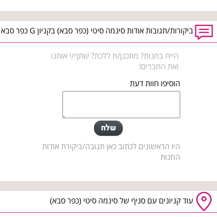
ביקורות/תגובות אודות סינמה סיטי (כפר סבא) בקניון G כפר סבא
היית בחנות? מתכנן/ת ללכת? שתף/י אותנו
ואת החברים!
הוסיפו חוות דעת
היו הראשונים לכתוב כאן תגובה/ביקורת אודות
החנות
עוד קניונים עם סניף של סינמה סיטי (כפר סבא)