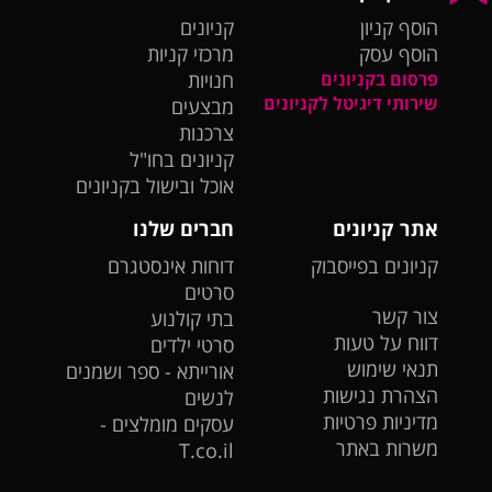
הוסף קניון
קניונים
הוסף עסק
מרכזי קניות
פרסום בקניונים
חנויות
שירותי דיגיטל לקניונים
מבצעים
צרכנות
קניונים בחו"ל
אוכל ובישול בקניונים
אתר קניונים
חברים שלנו
קניונים בפייסבוק
דוחות אינסטגרם
סרטים
צור קשר
בתי קולנוע
דווח על טעות
סרטי ילדים
תנאי שימוש
אורייתא - ספר ושמנים
הצהרת נגישות
לנשים
מדיניות פרטיות
עסקים מומלצים -
משרות באתר
T.co.il