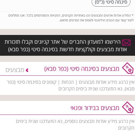
סינמה סיטי (כ"ס)
*
המידע אודות ארועים ומבצעים הנו באחריות הקניונים, החנויות והמפרסמים בלבד. אנו ממליצים
ליצור קשר עם הגורם הרלוונטי ולאמת את הפרטים מראש.
הירשמו למועדון החברים של אתר קניונים וקבלו תזכורות
אודות מבצעים וקולקציות חדשות בסינמה סיטי (כפר סבא)
מבצעים בסינמה סיטי (כפר סבא)
מבצעים
אין כרגע מידע אודות מבצעים | הנחות | קופונים בסינמה סיטי (כפר
סבא). נא התעדכנו שנית בימים הקרובים
מבצעים בבידור ופנאי
אין כרגע מידע אודות מבצעים נוספים, נא התעדכנו שנית בימים
הקרובים