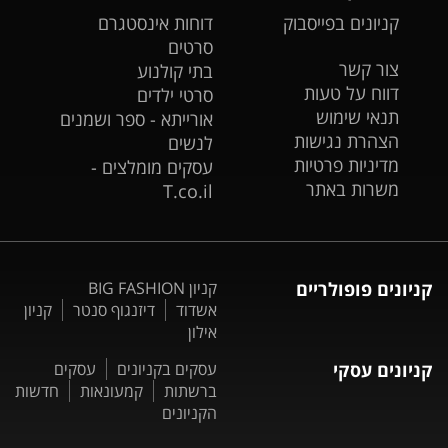
קניונים בפייסבוק
דוחות אינסטגרם
סרטים
צור קשר
בתי קולנוע
דווח על טעות
סרטי ילדים
תנאי שימוש
אורייתא - ספר ושמנים
הצהרת נגישות
לנשים
מדיניות פרטיות
עסקים מומלצים -
משרות באתר
T.co.il
קניונים פופולריים
קניון BIG FASHION
אשדוד
דיזנגוף סנטר
קניון
אילון
קניונים עסקי
עסקים בקניונים
עסקים
ברשתות
קמעונאות
חדשות
הקניונים