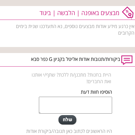
מבצעים באופנה | הלבשה | ביגוד
אין כרגע מידע אודות מבצעים נוספים, נא התעדכנו שנית בימים
הקרובים
ביקורות/תגובות אודות אליטל בקניון G כפר סבא
היית בחנות? מתכנן/ת ללכת? שתף/י אותנו
ואת החברים!
הוסיפו חוות דעת
היו הראשונים לכתוב כאן תגובה/ביקורת אודות