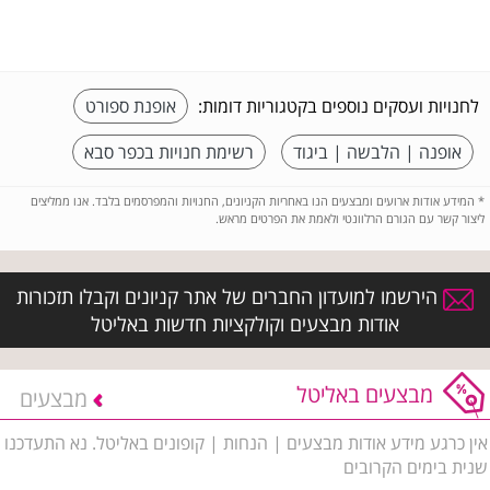
לחנויות ועסקים נוספים בקטגוריות דומות:
אופנת ספורט
אופנה | הלבשה | ביגוד
רשימת חנויות בכפר סבא
*
המידע אודות ארועים ומבצעים הנו באחריות הקניונים, החנויות והמפרסמים בלבד. אנו ממליצים
ליצור קשר עם הגורם הרלוונטי ולאמת את הפרטים מראש.
הירשמו למועדון החברים של אתר קניונים וקבלו תזכורות
אודות מבצעים וקולקציות חדשות באליטל
מבצעים באליטל
מבצעים
אין כרגע מידע אודות מבצעים | הנחות | קופונים באליטל. נא התעדכנו
שנית בימים הקרובים