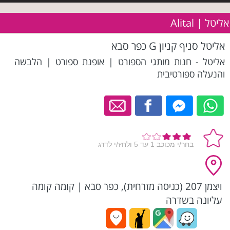
אליטל | Alital
אליטל סניף קניון G כפר סבא
אליטל - חנות מותגי הספורט | אופנת ספורט | הלבשה
והנעלה ספורטיבית
ויצמן 207 (כניסה מזרחית), כפר סבא
|
קומה קומה
עליונה בשדרה