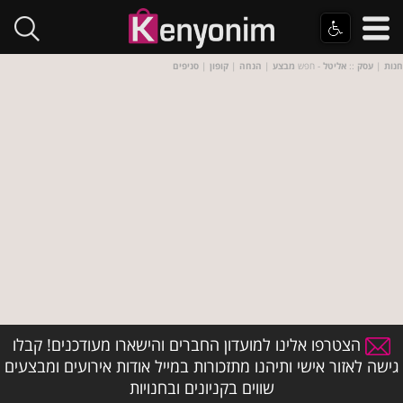
חנות
|
עסק
::
אליטל
- חפש
מבצע
|
הנחה
|
קופון
|
סניפים
הצטרפו אלינו למועדון החברים והישארו מעודכנים! קבלו
גישה לאזור אישי ותיהנו מתזכורות במייל אודות אירועים ומבצעים
שווים בקניונים ובחנויות