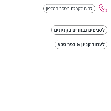
לסניפים נבחרים בקניונים
לעמוד קניון G כפר סבא