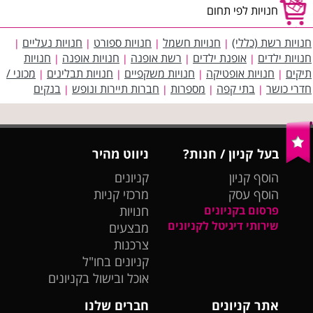
חנויות לפי תחום
חנויות רשת (כללי)
חנויות חשמל
חנויות ספורט
חנויות נעליים
|
|
|
|
חנויות ילדים
אופנת ילדים
רשת אופנה
חנויות אופנה
חנויות
|
|
|
|
תיקים
חנויות אופטיקה
חנויות משקפיים
חנויות תבלינים
מכוני /
|
|
|
|
חדרי כושר
בתי קפה
מספרות
חברות תיירות ונופש
בנקים
|
|
|
|
בעל קניון / חנות?
ניווט מהיר
הוסף קניון
קניונים
הוסף עסק
מרכזי קניות
פרסום בקניונים
חנויות
שירותי דיגיטל לקניונים
מבצעים
צרכנות
קניונים בחו"ל
אוכל ובישול בקניונים
אתר קניונים
חברים שלנו