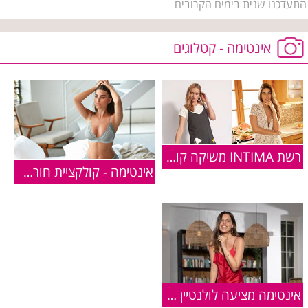
התעדכנו שנית בימים הקרובים
אינטימה - קטלוגים
רשת INTIMA משיקה קולקציה בשיתוף פעולה עם המותג האהוב "סנופי"
אינטימה - קולקציית חורף 2019-2020
אינטימה מציעה לולנטיין דיי: קולקציה מלאת אהבה