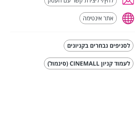
לחץ/י ליצירת קשר עם העסק
אתר אינטימה
לסניפים נבחרים בקניונים
לעמוד קניון CINEMALL (סינמול)