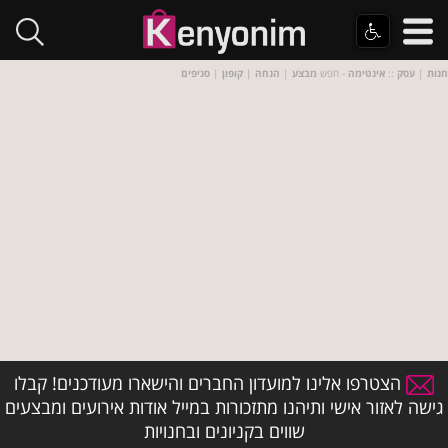
חנות
|
עסק
::
אינטימה
- חפש
מבצע
|
הנחה
|
קופון
|
סניפים
הצטרפו אלינו למועדון החברים והישארו מעודכנים! קבלו
גישה לאזור אישי ותיהנו מתזכורות במייל אודות אירועים ומבצעים
שווים בקניונים ובחנויות