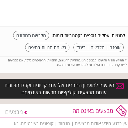
לחנויות ועסקים נוספים בקטגוריות דומות:
הלבשה תחתונה
אופנה | הלבשה | ביגוד
רשימת חנויות בחיפה
*
המידע אודות ארועים ומבצעים הנו באחריות הקניונים, החנויות והמפרסמים בלבד. אנו ממליצים
ליצור קשר עם הגורם הרלוונטי ולאמת את הפרטים מראש.
הירשמו למועדון החברים של אתר קניונים וקבלו תזכורות
אודות מבצעים וקולקציות חדשות באינטימה
מבצעים באינטימה
מבצעים
אין כרגע מידע אודות מבצעים | הנחות | קופונים באינטימה. נא