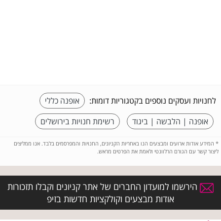
לחנויות ועסקים נוספים בקטגוריות דומות:
אופנה כללי
אופנה | הלבשה | ביגוד
רשימת חנויות בירושלים
*
המידע אודות ארועים ומבצעים הנו באחריות הקניונים, החנויות והמפרסמים בלבד. אנו ממליצים
ליצור קשר עם הגורם הרלוונטי ולאמת את הפרטים מראש.
הירשמו למועדון החברים של אתר קניונים וקבלו תזכורות
אודות מבצעים וקולקציות חדשות בזיפ