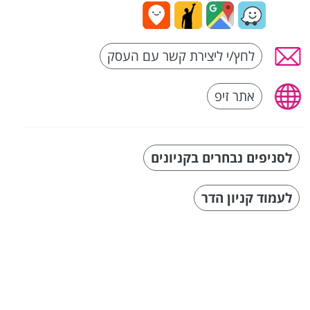
לחץ/י ליצירת קשר עם העסק
אתר זיפ
לסניפים נבחרים בקניונים
לעמוד קניון הדר