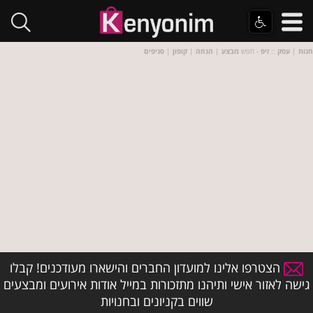
חנות
|
עסק
::
זיפ
- חפש
מבצע
|
הנחה
|
קופון
|
סניפים
הצטרפו אלינו למועדון החברים והישארו מעודכנים! קבלו
גישה לאזור אישי ותיהנו מתזכורות במייל אודות אירועים ומבצעים
שווים בקניונים ובחנויות