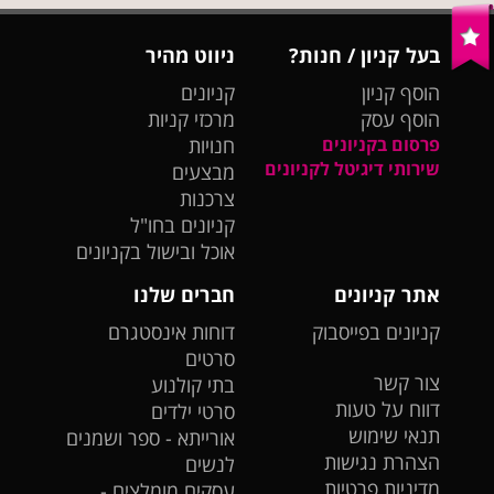
בעל קניון / חנות?
ניווט מהיר
הוסף קניון
קניונים
הוסף עסק
מרכזי קניות
פרסום בקניונים
חנויות
שירותי דיגיטל לקניונים
מבצעים
צרכנות
קניונים בחו"ל
אוכל ובישול בקניונים
אתר קניונים
חברים שלנו
קניונים בפייסבוק
דוחות אינסטגרם
סרטים
צור קשר
בתי קולנוע
דווח על טעות
סרטי ילדים
תנאי שימוש
אורייתא - ספר ושמנים
הצהרת נגישות
לנשים
מדיניות פרטיות
עסקים מומלצים -