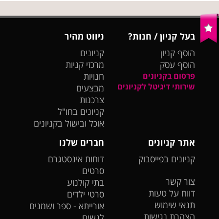
בעל קניון / חנות?
ניווט מהיר
הוסף קניון
קניונים
הוסף עסק
מרכזי קניות
פרסום בקניונים
חנויות
שירותי דיגיטל לקניונים
מבצעים
צרכנות
קניונים בחו"ל
אוכל ובישול בקניונים
אתר קניונים
חברים שלנו
קניונים בפייסבוק
דוחות אינסטגרם
סרטים
צור קשר
בתי קולנוע
דווח על טעות
סרטי ילדים
תנאי שימוש
אורייתא - ספר ושמנים
הצהרת נגישות
לנשים