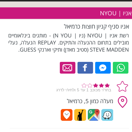
אניו | NYOU
אניו סניף קניון חוצות כרמיאל
רשת אניו | NYOU (ניו | N YOU) - מותגים בינלאומיים
מובילים בתחום ההנעלה והתיקים. REPLAY הנעלה, נעלי
STEVE MADDEN (סטיב מאדן) ותיקי וארנקי GUESS.
מעלה כמון 5, כרמיאל