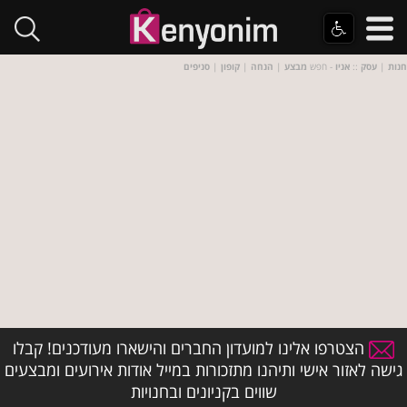
חנות
|
עסק
::
אניו
- חפש
מבצע
|
הנחה
|
קופון
|
סניפים
הצטרפו אלינו למועדון החברים והישארו מעודכנים! קבלו
גישה לאזור אישי ותיהנו מתזכורות במייל אודות אירועים ומבצעים
שווים בקניונים ובחנויות