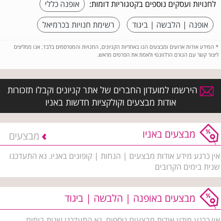
לחנויות ועסקים נוספים בקטגוריות דומות:
אופנה כללי
אופנה | הלבשה | ביגוד
רשימת חנויות בכרמיאל
*
המידע אודות ארועים ומבצעים הנו באחריות הקניונים, החנויות והמפרסמים בלבד. אנו ממליצים
ליצור קשר עם הגורם הרלוונטי ולאמת את הפרטים מראש.
הירשמו למועדון החברים של אתר קניונים וקבלו תזכורות
אודות מבצעים וקולקציות חדשות באניו
מבצעים באניו
מבצעים
אין כרגע מידע אודות מבצעים | הנחות | קופונים באניו. נא התעדכנו
שנית בימים הקרובים
מבצעים באופנה | הלבשה | ביגוד
אין כרגע מידע אודות מבצעים נוספים, נא התעדכנו שנית בימים