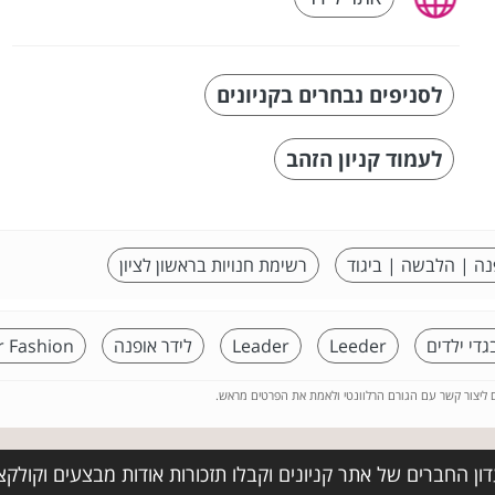
לסניפים נבחרים בקניונים
לעמוד קניון הזהב
נה | הלבשה | ביגוד
רשימת חנויות בראשון לציון
גדי ילדים
Leeder
Leader
לידר אופנה
r Fashion
ם ליצור קשר עם הגורם הרלוונטי ולאמת את הפרטים מראש.
ן החברים של אתר קניונים וקבלו תזכורות אודות מבצעים וקולקצ