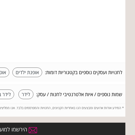
לחנויות ועסקים נוספים בקטגוריות דומות:
אופנת ילדים
אופ
שמות נוספים / איות אלטרנטיבי לחנות / עסק:
לידר
לידר ב
*
המידע אודות ארועים ומבצעים הנו באחריות הקניונים, החנויות והמפרסמים בלבד. אנו ממליצי
הירשמו למועדו