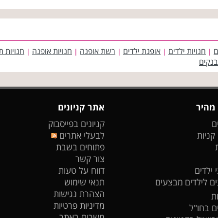
ם
חנויות ילדים
אופנת ילדים
רשת אופנה
חנויות אופנה
חנויות ת
|
|
|
|
|
בנקים
 מהיר
אתר קניונים
ם
קניונים בפייסבוק
 קניות
לבעלי אתרים
פתוחים בשבת
צור קשר
 ילדים
דווח על טעות
ים לילדים
מבצעים
תנאי שימוש
הצהרת נגישות
ת
מדיניות פרטיות
ים בחו"ל
משרות באתר