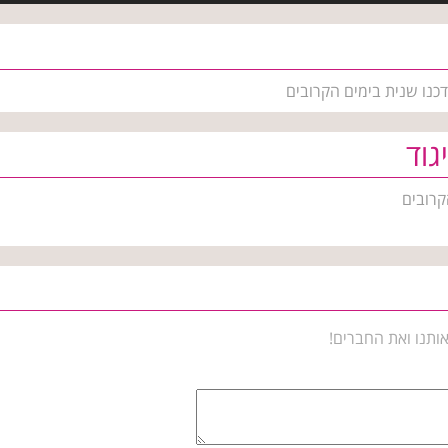
דכנו שנית בימים הקרובים
גוד
קרובים
ותנו ואת החברים!