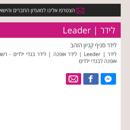
הצטרפו אלינו למועדון החברים והישארו 
לידר | Leader
לידר סניף קניון הזהב
לידר | Leeder | לידר אופנה | לידר בגדי ילדים - רש
אופנה לבגדי ילדים