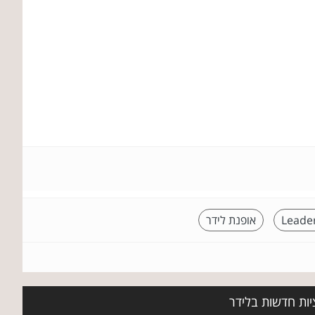
Leade
אופנת לידר
יות חדשות בלידר