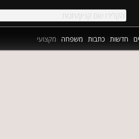
ם
חדשות
כתבות
משפחה
מקצועי