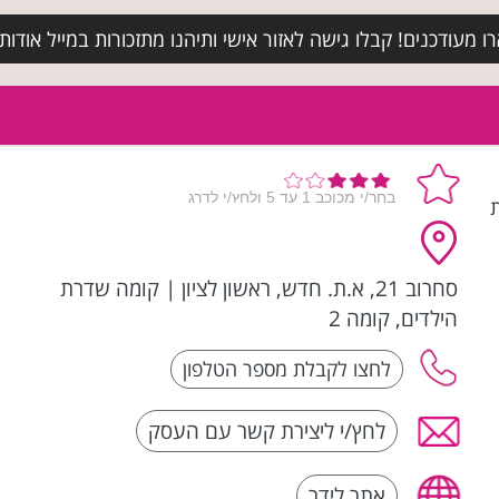
מעודכנים! קבלו גישה לאזור אישי ותיהנו מתזכורות במייל אודות א
ת
סחרוב 21, א.ת. חדש, ראשון לציון
|
קומה שדרת
הילדים, קומה 2
לחץ/י ליצירת קשר עם העסק
אתר לידר