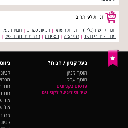
חנויות לפי תחום
חנויות רשת (כללי)
חנויות חשמל
חנויות ספורט
חנויות נעליי
|
|
|
מכוני / חדרי כושר
בתי קפה
מספרות
חברות תיירות ונופש
|
|
|
|
בעל קניון / חנות?
ניווט
הוסף קניון
קניוני
הוסף עסק
מרכזי
פרסום בקניונים
חנויות
שירותי דיגיטל לקניונים
חנות
אירועי
אירוע
צרכנו
קניונ