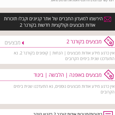
ליצור קשר עם הגורם הרלוונטי ולאמת את הפרטים מראש.
הירשמו למועדון החברים של אתר קניונים וקבלו תזכורות
אודות מבצעים וקולקציות חדשות בקורנר 2
מבצעים בקורנר 2
מבצעים
אין כרגע מידע אודות מבצעים | הנחות | קופונים בקורנר 2. נא
התעדכנו שנית בימים הקרובים
מבצעים באופנה | הלבשה | ביגוד
אין כרגע מידע אודות מבצעים נוספים, נא התעדכנו שנית בימים
הקרובים
ביקורות/תגובות אודות קורנר 2 בקניון הזהב