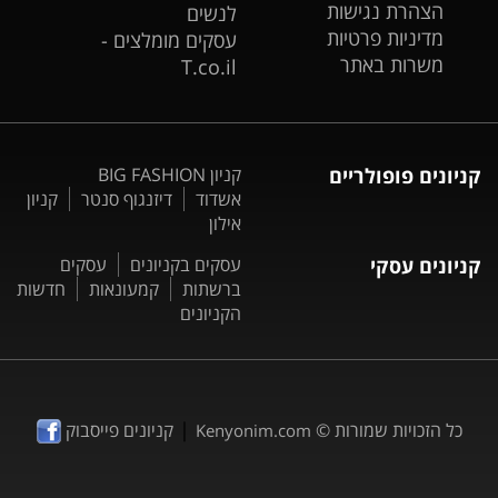
הצהרת נגישות
לנשים
מדיניות פרטיות
עסקים מומלצים -
משרות באתר
T.co.il
קניונים פופולריים
קניון BIG FASHION
אשדוד
דיזנגוף סנטר
קניון
אילון
קניונים עסקי
עסקים בקניונים
עסקים
ברשתות
קמעונאות
חדשות
הקניונים
|
כל הזכויות שמורות ©
קניונים פייסבוק
Kenyonim.com