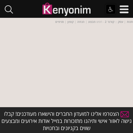
חנות
|
עסק
::
קורנר 2
- חפש
מבצע
|
הנחה
|
קופון
|
סניפים
הצטרפו אלינו למועדון החברים והישארו מעודכנים! קבלו
גישה לאזור אישי ותיהנו מתזכורות במייל אודות אירועים ומבצעים
שווים בקניונים ובחנויות