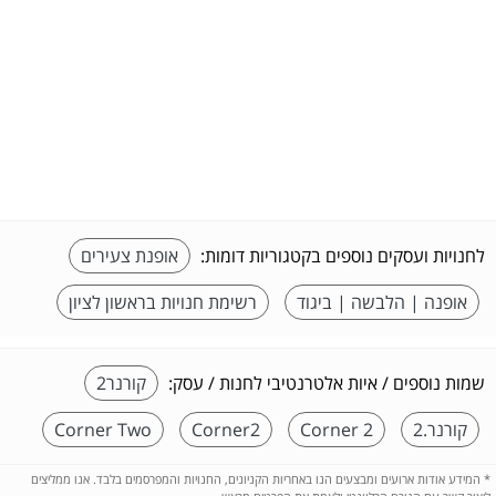
לחנויות ועסקים נוספים בקטגוריות דומות:
אופנת צעירים
אופנה | הלבשה | ביגוד
רשימת חנויות בראשון לציון
שמות נוספים / איות אלטרנטיבי לחנות / עסק:
קורנר2
קורנר.2
Corner 2
Corner2
Corner Two
*
המידע אודות ארועים ומבצעים הנו באחריות הקניונים, החנויות והמפרסמים בלבד. אנו ממליצים