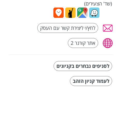
(שד' הצעירים)
לחץ/י ליצירת קשר עם העסק
אתר קורנר 2
לסניפים נבחרים בקניונים
לעמוד קניון הזהב