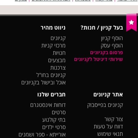
בעל קניון / חנות?
ניווט מהיר
הוסף קניון
קניונים
הוסף עסק
מרכזי קניות
פרסום בקניונים
חנויות
שירותי דיגיטל לקניונים
מבצעים
צרכנות
קניונים בחו"ל
אוכל ובישול בקניונים
אתר קניונים
חברים שלנו
קניונים בפייסבוק
דוחות אינסטגרם
סרטים
צור קשר
בתי קולנוע
דווח על טעות
סרטי ילדים
תנאי שימוש
אורייתא - ספר ושמנים