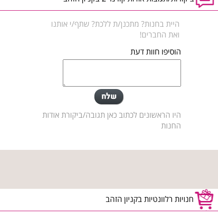
היית בחנות? מתכנן/ת ללכת? שתף/י אותנו
ואת החברים!
הוסיפו חוות דעת
היו הראשונים לכתוב כאן תגובה/ביקורת אודות
החנות
חנויות רלוונטיות בקניון הזהב