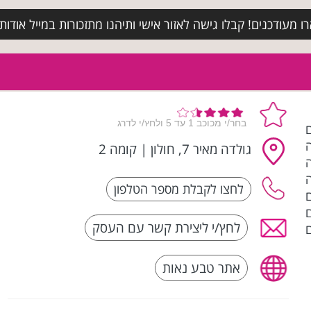
מעודכנים! קבלו גישה לאזור אישי ותיהנו מתזכורות במייל אודות א
ם
גולדה מאיר 7, חולון
|
קומה 2
לחץ/י ליצירת קשר עם העסק
ם
אתר טבע נאות