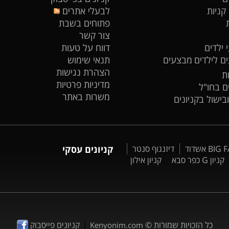
 קניות
לבעלי אתרים
פתוחים בשבת
צור קשר
 ילדים
דווח על טעות
ים לילדים
מבצעים
תנאי שימוש
הצהרת נגישות
ת
מדיניות פרטיות
ים בחו"ל
משרות באתר
ובישול בקניונים
דיזנגוף סנטר
קניונים עסקי
קניון G כפר סבא
קניון אילון
|
כל הזכויות שמורות ©
קניונים פייסבוק
Kenyonim.com