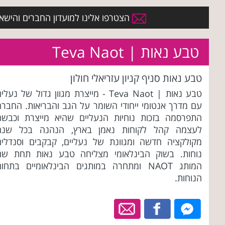
הצטרפו אלינו למועדון החברים והישארו 
טבע נאות | Teva Naot
טבע נאות סניף קניון עזריאלי חולון
טבע נאות | Teva Naot - מייצרת מגוון גדול של נעלי
עם מדרך אנטומי ייחודי השומר על הגב והבריאות. החברה
התפרסמה בזכות נוחיות הנעליים שהיא מייצרת וכבשה
לעצמה קהל לקוחות נאמן בארץ, הנהנה בכל שנה
מקולקציה חדשה ומגוונת של נעליים, קבקבים וסנדלים
נוחות. בשוק הבינלאומי מצליחה טבע נאות תחת שם
המותג NAOT ומתחרה במותגים הבינלאומיים בתחו
הנוחות.