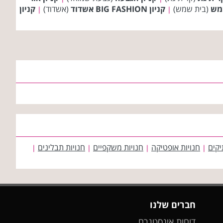
(בית שמש)
קניון BIG FASHION אשדוד
(אשדוד)
קניון
|
|
יקים
חנויות אופטיקה
חנויות משקפיים
חנויות תבלינים
|
|
|
|
חברים שלנו
דוחות אינסטגרם