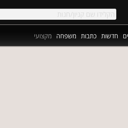
ם
חדשות
כתבות
משפחה
מקצועי