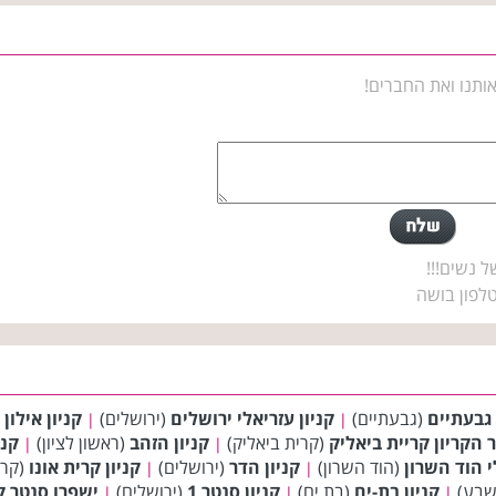
ותנו ואת החברים!
ל נשים!!!
לפון בושה
 גבעתיים
(גבעתיים)
קניון עזריאלי ירושלים
(ירושלים)
קניון אילון
(
|
|
ר הקריון קריית ביאליק
(קרית ביאליק)
קניון הזהב
(ראשון לציון)
קני
|
|
י הוד השרון
(הוד השרון)
קניון הדר
(ירושלים)
קניון קרית אונו
(קרי
|
|
שבע)
קניון בת-ים
(בת ים)
קניון סנטר 1
(ירושלים)
ישפרו סנטר ק
|
|
|