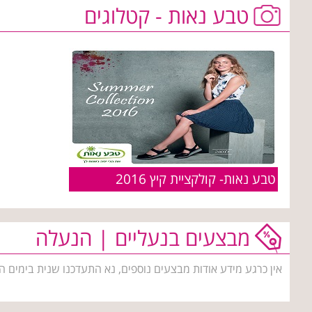
טבע נאות - קטלוגים
טבע נאות- קולקציית קיץ 2016
מבצעים בנעליים | הנעלה
אין כרגע מידע אודות מבצעים נוספים, נא התעדכנו שנית בימים ה