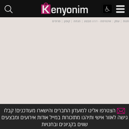
חנות
|
עסק
::
אינטימה
- חפש
מבצע
|
הנחה
|
קופון
|
סניפים
הצטרפו אלינו למועדון החברים והישארו מעודכנים! קבלו
גישה לאזור אישי ותיהנו מתזכורות במייל אודות אירועים ומבצעים
שווים בקניונים ובחנויות