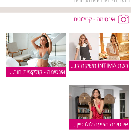
התעדכנו שנית בימים הקרובים
אינטימה - קטלוגים
רשת INTIMA משיקה קולקציה בשיתוף פעולה עם המותג האהוב "סנופי"
אינטימה - קולקציית חורף 2019-2020
אינטימה מציעה לולנטיין דיי: קולקציה מלאת אהבה