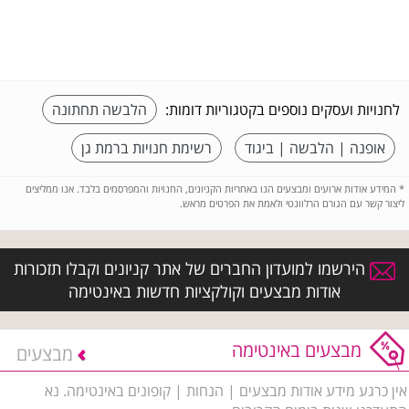
לחנויות ועסקים נוספים בקטגוריות דומות:
הלבשה תחתונה
אופנה | הלבשה | ביגוד
רשימת חנויות ברמת גן
*
המידע אודות ארועים ומבצעים הנו באחריות הקניונים, החנויות והמפרסמים בלבד. אנו ממליצים
ליצור קשר עם הגורם הרלוונטי ולאמת את הפרטים מראש.
הירשמו למועדון החברים של אתר קניונים וקבלו תזכורות
אודות מבצעים וקולקציות חדשות באינטימה
מבצעים באינטימה
מבצעים
אין כרגע מידע אודות מבצעים | הנחות | קופונים באינטימה. נא