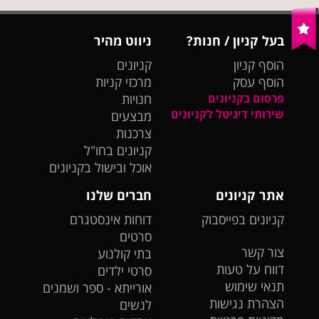
בעל קניון / חנות?
ניווט מהיר
הוסף קניון
קניונים
הוסף עסק
מרכזי קניות
פרסום בקניונים
חנויות
שירותי דיגיטל לקניונים
מבצעים
צרכנות
קניונים בחו"ל
אוכל ובישול בקניונים
אתר קניונים
חברים שלנו
קניונים בפייסבוק
דוחות אינסטגרם
סרטים
צור קשר
בתי קולנוע
דווח על טעות
סרטי ילדים
תנאי שימוש
אורייתא - ספר ושמנים
הצהרת נגישות
לנשים