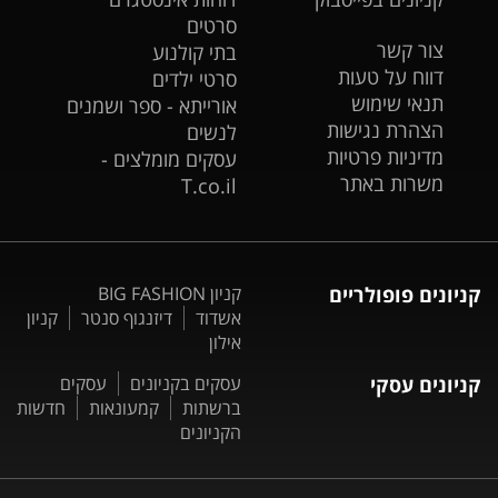
סרטים
צור קשר
בתי קולנוע
דווח על טעות
סרטי ילדים
תנאי שימוש
אורייתא - ספר ושמנים
הצהרת נגישות
לנשים
מדיניות פרטיות
עסקים מומלצים -
משרות באתר
T.co.il
קניונים פופולריים
קניון BIG FASHION
אשדוד
דיזנגוף סנטר
קניון
אילון
קניונים עסקי
עסקים בקניונים
עסקים
ברשתות
קמעונאות
חדשות
הקניונים