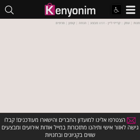
חנות
|
עסק
::
קרייזי ליין
- חפש
מבצע
|
הנחה
|
קופון
|
סניפים
הצטרפו אלינו למועדון החברים והישארו מעודכנים! קבלו
גישה לאזור אישי ותיהנו מתזכורות במייל אודות אירועים ומבצעים
שווים בקניונים ובחנויות