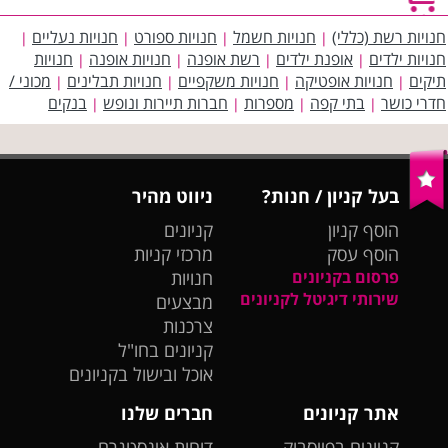
חנויות רשת (כללי)
חנויות חשמל
חנויות ספורט
חנויות נעליים
|
|
|
|
חנויות ילדים
אופנת ילדים
רשת אופנה
חנויות אופנה
חנויות
|
|
|
|
תיקים
חנויות אופטיקה
חנויות משקפיים
חנויות תבלינים
מכוני /
|
|
|
|
חדרי כושר
בתי קפה
מספרות
חברות תיירות ונופש
בנקים
|
|
|
|
בעל קניון / חנות?
ניווט מהיר
הוסף קניון
קניונים
הוסף עסק
מרכזי קניות
פרסום בקניונים
חנויות
שירותי דיגיטל לקניונים
מבצעים
צרכנות
קניונים בחו"ל
אוכל ובישול בקניונים
אתר קניונים
חברים שלנו
קניונים בפייסבוק
דוחות אינסטגרם