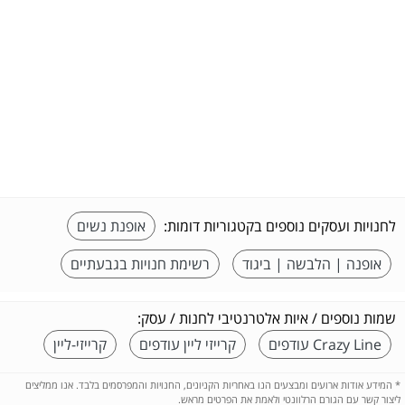
לחנויות ועסקים נוספים בקטגוריות דומות:
אופנת נשים
אופנה | הלבשה | ביגוד
רשימת חנויות בגבעתיים
שמות נוספים / איות אלטרנטיבי לחנות / עסק:
Crazy Line עודפים
קרייזי ליין עודפים
קרייזי-ליין
*
המידע אודות ארועים ומבצעים הנו באחריות הקניונים, החנויות והמפרסמים בלבד. אנו ממליצים
ליצור קשר עם הגורם הרלוונטי ולאמת את הפרטים מראש.