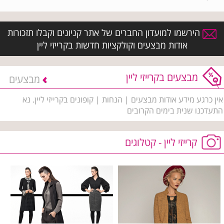
הירשמו למועדון החברים של אתר קניונים וקבלו תזכורות
אודות מבצעים וקולקציות חדשות בקרייזי ליין
מבצעים בקרייזי ליין
מבצעים
אין כרגע מידע אודות מבצעים | הנחות | קופונים בקרייזי ליין. נא
התעדכנו שנית בימים הקרובים
קרייזי ליין - קטלוגים