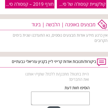
קולקציית קפסולה של סיגל דקל לקרייזי ליין
חורף 2019 – קפסולה סיגל דקל לקרייזי ליין
מבצעים באופנה | הלבשה | ביגוד
אין כרגע מידע אודות מבצעים נוספים, נא התעדכנו שנית בימים
הקרובים
ביקורות/תגובות אודות קרייזי ליין בקניון עזריאלי גבעתיים
היית בחנות? מתכנן/ת ללכת? שתף/י אותנו
ואת החברים!
הוסיפו חוות דעת