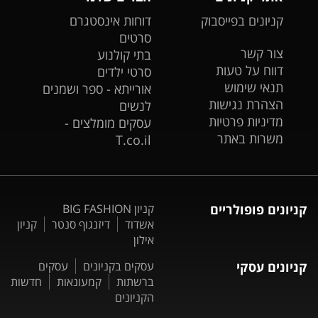
קניונים בפייסבוק
דוחות אינסטגרם
סרטים
צור קשר
בתי קולנוע
דווח על טעות
סרטי ילדים
תנאי שימוש
אורייתא - ספר ושמנים
הצהרת נגישות
לנשים
מדיניות פרטיות
עסקים מומלצים -
משרות באתר
T.co.il
קניונים פופולריים
קניון BIG FASHION
אשדוד
דיזנגוף סנטר
קניון
אילון
קניונים עסקי
עסקים בקניונים
עסקים
ברשתות
קמעונאות
חדשות
הקניונים