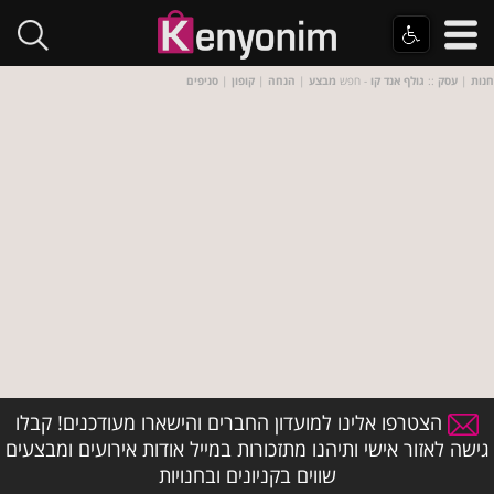
חנות
|
עסק
::
גולף אנד קו
- חפש
מבצע
|
הנחה
|
קופון
|
סניפים
הצטרפו אלינו למועדון החברים והישארו מעודכנים! קבלו
גישה לאזור אישי ותיהנו מתזכורות במייל אודות אירועים ומבצעים
שווים בקניונים ובחנויות