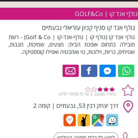
גולף אנד קו | GOLF&Co
גולף אנד קו סניף קניון עזריאלי גבעתיים
גולף אנד קו (גולף קו | גולף-אנד-קו | Golf & Co) - רשת
מובילה בתחום אופנת הבית: מצעים, שמיכות, מגבות,
שטיחים, כריות, וילונות, נוי ואמבטיה ואפילו קוסמטיקה.
דרך יצחק רבין 53, גבעתיים
|
קומה 2