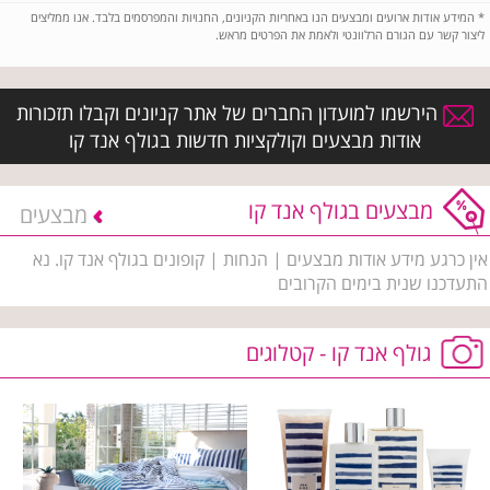
*
המידע אודות ארועים ומבצעים הנו באחריות הקניונים, החנויות והמפרסמים בלבד. אנו ממליצים
ליצור קשר עם הגורם הרלוונטי ולאמת את הפרטים מראש.
הירשמו למועדון החברים של אתר קניונים וקבלו תזכורות
אודות מבצעים וקולקציות חדשות בגולף אנד קו
מבצעים בגולף אנד קו
מבצעים
אין כרגע מידע אודות מבצעים | הנחות | קופונים בגולף אנד קו. נא
התעדכנו שנית בימים הקרובים
גולף אנד קו - קטלוגים