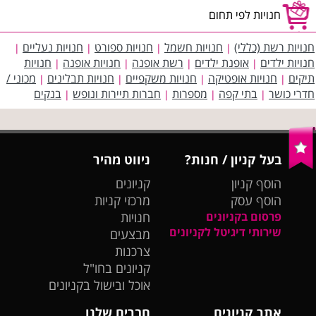
חנויות לפי תחום
חנויות רשת (כללי)
חנויות חשמל
חנויות ספורט
חנויות נעליים
|
|
|
|
חנויות ילדים
אופנת ילדים
רשת אופנה
חנויות אופנה
חנויות
|
|
|
|
תיקים
חנויות אופטיקה
חנויות משקפיים
חנויות תבלינים
מכוני /
|
|
|
|
חדרי כושר
בתי קפה
מספרות
חברות תיירות ונופש
בנקים
|
|
|
|
בעל קניון / חנות?
ניווט מהיר
הוסף קניון
קניונים
הוסף עסק
מרכזי קניות
פרסום בקניונים
חנויות
שירותי דיגיטל לקניונים
מבצעים
צרכנות
קניונים בחו"ל
אוכל ובישול בקניונים
אתר קניונים
חברים שלנו