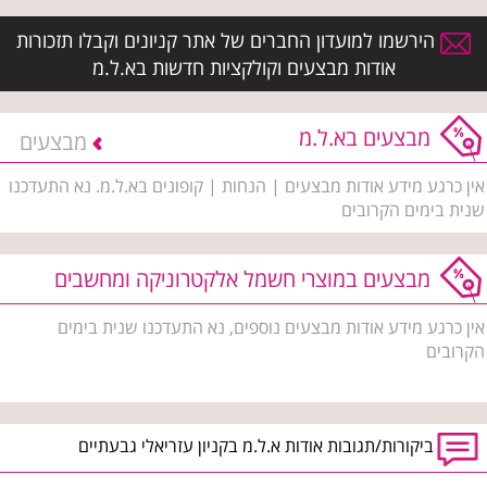
הירשמו למועדון החברים של אתר קניונים וקבלו תזכורות
אודות מבצעים וקולקציות חדשות בא.ל.מ
מבצעים בא.ל.מ
מבצעים
אין כרגע מידע אודות מבצעים | הנחות | קופונים בא.ל.מ. נא התעדכנו
שנית בימים הקרובים
מבצעים במוצרי חשמל אלקטרוניקה ומחשבים
אין כרגע מידע אודות מבצעים נוספים, נא התעדכנו שנית בימים
הקרובים
ביקורות/תגובות אודות א.ל.מ בקניון עזריאלי גבעתיים