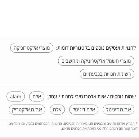
לחנויות ועסקים נוספים בקטגוריות דומות:
מוצרי אלקטרוניקה
מוצרי חשמל אלקטרוניקה ומחשבים
רשימת חנויות בגבעתיים
שמות נוספים / איות אלטרנטיבי לחנות / עסק:
אלם
alam
א.ל.מ דיגיטל
אלמ דיגיטל
אלמ
א.ל.מ אלקטריק
*
המידע אודות ארועים ומבצעים הנו באחריות הקניונים, החנויות והמפרסמים בלבד. אנו ממליצים
ליצור קשר עם הגורם הרלוונטי ולאמת את הפרטים מראש.