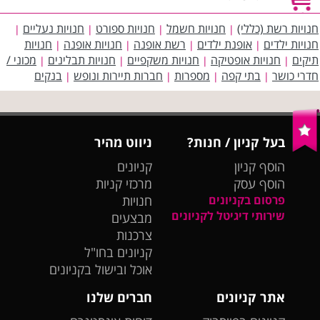
חנויות רשת (כללי)
חנויות חשמל
חנויות ספורט
חנויות נעליים
|
|
|
|
חנויות ילדים
אופנת ילדים
רשת אופנה
חנויות אופנה
חנויות
|
|
|
|
תיקים
חנויות אופטיקה
חנויות משקפיים
חנויות תבלינים
מכוני /
|
|
|
|
חדרי כושר
בתי קפה
מספרות
חברות תיירות ונופש
בנקים
|
|
|
|
בעל קניון / חנות?
ניווט מהיר
הוסף קניון
קניונים
הוסף עסק
מרכזי קניות
פרסום בקניונים
חנויות
שירותי דיגיטל לקניונים
מבצעים
צרכנות
קניונים בחו"ל
אוכל ובישול בקניונים
אתר קניונים
חברים שלנו