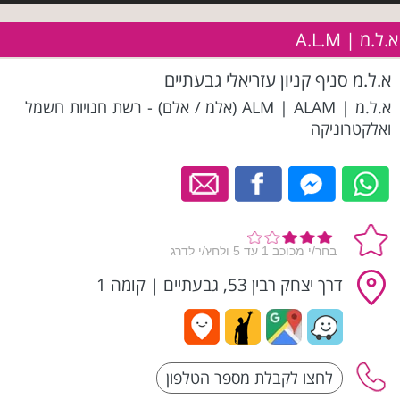
א.ל.מ | A.L.M
א.ל.מ סניף קניון עזריאלי גבעתיים
א.ל.מ | ALM | ALAM (אלמ / אלם) - רשת חנויות חשמל
ואלקטרוניקה
דרך יצחק רבין 53, גבעתיים
|
קומה 1