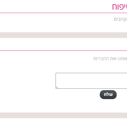
פוח
קרובים
ותנו ואת החברים!