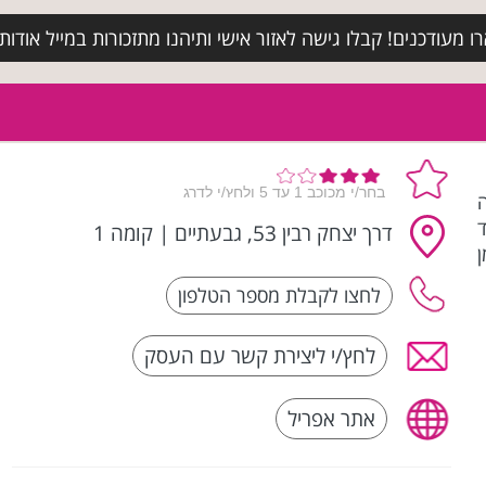
מעודכנים! קבלו גישה לאזור אישי ותיהנו מתזכורות במייל אודות א
ה
ד
דרך יצחק רבין 53, גבעתיים
|
קומה 1
לחץ/י ליצירת קשר עם העסק
אתר אפריל