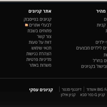
 מהיר
אתר קניונים
ם
קניונים בפייסבוק
 קניות
לבעלי אתרים
פתוחים בשבת
צור קשר
 ילדים
דווח על טעות
ים לילדים
מבצעים
תנאי שימוש
הצהרת נגישות
ת
מדיניות פרטיות
ים בחו"ל
משרות באתר
ובישול בקניונים
דיזנגוף סנטר
קניונים עסקי
קניון G כפר סבא
קניון אילון