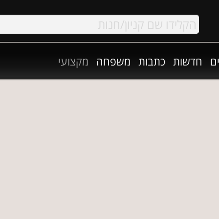
ם
חדשות
כתבות
משפחה
מקצועי