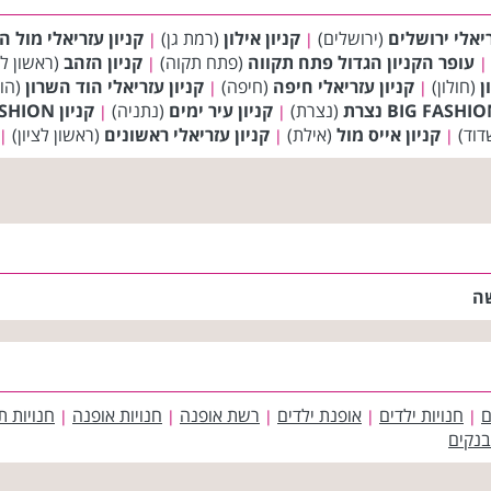
ריאלי ירושלים
(ירושלים)
קניון אילון
(רמת גן)
קניון עזריאלי מול ה
|
|
עופר הקניון הגדול פתח תקווה
(פתח תקוה)
קניון הזהב
(ראשון לצ
|
|
ן
(חולון)
קניון עזריאלי חיפה
(חיפה)
קניון עזריאלי הוד השרון
(הוד
|
|
(נצרת)
קניון עיר ימים
(נתניה)
קניון BIG FASHION בית שמש
|
|
דוד)
קניון אייס מול
(אילת)
קניון עזריאלי ראשונים
(ראשון לציון)
|
|
|
שה
ם
חנויות ילדים
אופנת ילדים
רשת אופנה
חנויות אופנה
חנויות ת
|
|
|
|
|
בנקים