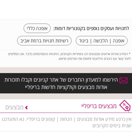
לחנויות ועסקים נוספים בקטגוריות דומות:
אופנה כללי
אופנה | הלבשה | ביגוד
רשימת חנויות ברמת אביב
*
המידע אודות ארועים ומבצעים הנו באחריות הקניונים, החנויות והמפרסמים בלבד. אנו ממליצים
ליצור קשר עם הגורם הרלוונטי ולאמת את הפרטים מראש.
הירשמו למועדון החברים של אתר קניונים וקבלו תזכורות
אודות מבצעים וקולקציות חדשות בריפליי
מבצעים בריפליי
מבצעים
אין כרגע מידע אודות מבצעים | הנחות | קופונים בריפליי. נא התעדכנו
שנית בימים הקרובים