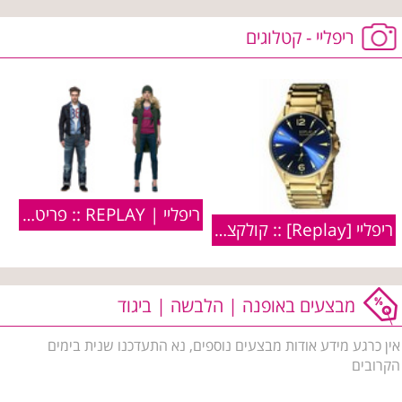
ריפליי - קטלוגים
ריפליי | REPLAY :: פריטים מקולקציית חורף 2010
ריפליי [Replay] :: קולקציית סתיו חורף 2010/11
מבצעים באופנה | הלבשה | ביגוד
אין כרגע מידע אודות מבצעים נוספים, נא התעדכנו שנית בימים
הקרובים