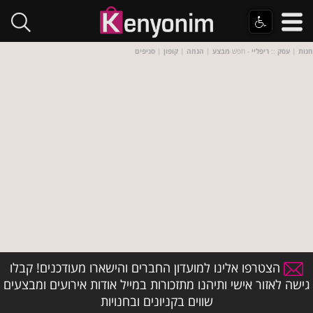
חנות
|
עסק
::
ריפליי
- חפש
מבצע
|
הנחה
|
קופון
|
סניפים
הצטרפו אלינו למועדון החברים והישארו מעודכנים! קבלו
גישה לאזור אישי ותיהנו מתזכורות במייל אודות אירועים ומבצעים
שווים בקניונים ובחנויות