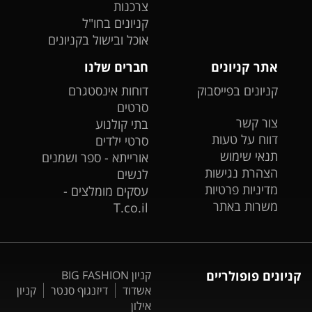
צרכנות
קניונים בחו"ל
אוכל ובישול בקניונים
אתר קניונים
חברים שלנו
קניונים בפייסבוק
דוחות אינסטגרם
סרטים
צור קשר
בתי קולנוע
דווח על טעות
סרטי ילדים
תנאי שימוש
אורייתא - ספר ושמנים
הצהרת נגישות
לנשים
מדיניות פרטיות
עסקים מומלצים -
משרות באתר
T.co.il
קניונים פופולריים
קניון BIG FASHION
אשדוד
דיזנגוף סנטר
קניון
אילון