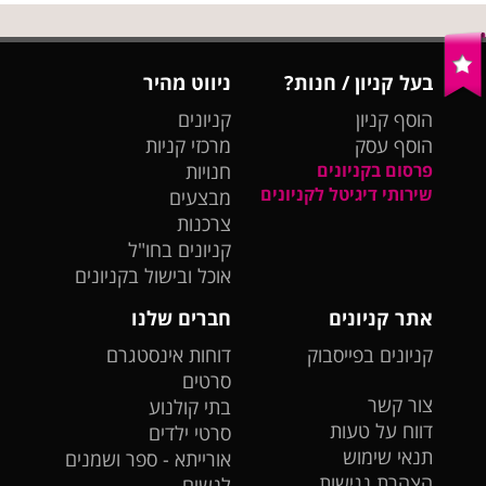
בעל קניון / חנות?
ניווט מהיר
הוסף קניון
קניונים
הוסף עסק
מרכזי קניות
פרסום בקניונים
חנויות
שירותי דיגיטל לקניונים
מבצעים
צרכנות
קניונים בחו"ל
אוכל ובישול בקניונים
אתר קניונים
חברים שלנו
קניונים בפייסבוק
דוחות אינסטגרם
סרטים
צור קשר
בתי קולנוע
דווח על טעות
סרטי ילדים
תנאי שימוש
אורייתא - ספר ושמנים
הצהרת נגישות
לנשים