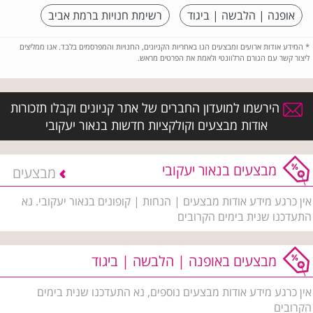
אופנה | הלבשה | ביגוד
רשימת חנויות ברמת אביב
*
המידע אודות ארועים ומבצעים הנו באחריות הקניונים, החנויות והמפרסמים בלבד. אנו ממליצים
ליצור קשר עם הגורם הרלוונטי ולאמת את הפרטים מראש.
הירשמו למועדון החברים של אתר קניונים וקבלו תזכורות
אודות מבצעים וקולקציות חדשות בנאור יעקובי
מבצעים בנאור יעקובי
מבצעים
אין כרגע מידע אודות מבצעים | הנחות | קופונים בנאור יעקובי. נא
התעדכנו שנית בימים הקרובים
מבצעים באופנה | הלבשה | ביגוד
אין כרגע מידע אודות מבצעים נוספים, נא התעדכנו שנית בימים
הקרובים