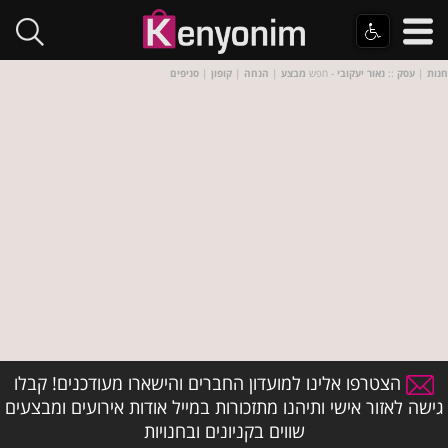
חנות
|
עסק
::
נאור יעקובי
- חפש
מבצע
|
הנחה
|
קופון
|
סניפים
הצטרפו אלינו למועדון החברים והישארו מעודכנים! קבלו
גישה לאזור אישי ותיהנו מתזכורות במייל אודות אירועים ומבצעים
שווים בקניונים ובחנויות