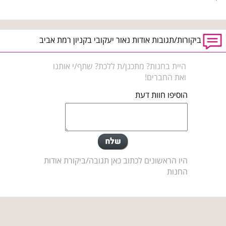
ביקורות/תגובות אודות נאור יעקובי בקניון רמת אביב
היית בחנות? מתכנן/ת ללכת? שתף/י אותנו
ואת החברים!
הוסיפו חוות דעת
היו הראשונים לכתוב כאן תגובה/ביקורת אודות
החנות