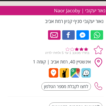
נאור יעקובי | Naor Jacoby
נאור יעקובי סניף קניון רמת אביב
אינשטיין 40, רמת אביב
|
קומה 1