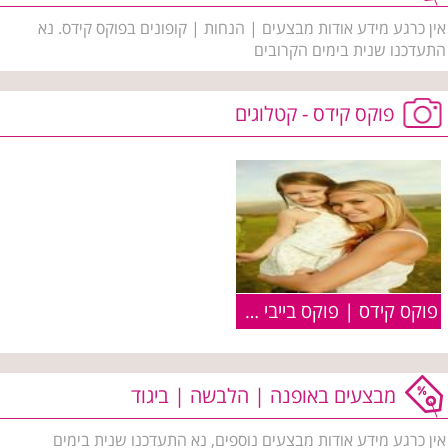
אין כרגע מידע אודות מבצעים | הנחות | קופונים בפוקס קידס. נא
התעדכנו שנית בימים הקרובים
פוקס קידס - קטלוגים
פוקס קידס | פוקס בייבי | FOX Kids :: קולקציית קיץ 2010
מבצעים באופנה | הלבשה | ביגוד
אין כרגע מידע אודות מבצעים נוספים, נא התעדכנו שנית בימים