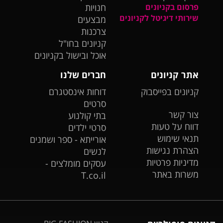
פרסום בקניונים
חנויות
שירותי דיגיטל לקניונים
מבצעים
צרכנות
קניונים בחו"ל
אוכל ובישול בקניונים
אתר קניונים
חברים שלנו
קניונים בפייסבוק
דוחות אינסטגרם
סרטים
צור קשר
בתי קולנוע
דווח על טעות
סרטי ילדים
תנאי שימוש
אורייתא - ספר ושמנים
הצהרת נגישות
לנשים
מדיניות פרטיות
עסקים מומלצים -
משרות באתר
T.co.il