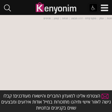
חנות
|
עסק
::
פוקס קידס
- חפש
מבצע
|
הנחה
|
קופון
|
סניפים
הצטרפו אלינו למועדון החברים והישארו מעודכנים! קבלו
גישה לאזור אישי ותיהנו מתזכורות במייל אודות אירועים ומבצעים
שווים בקניונים ובחנויות