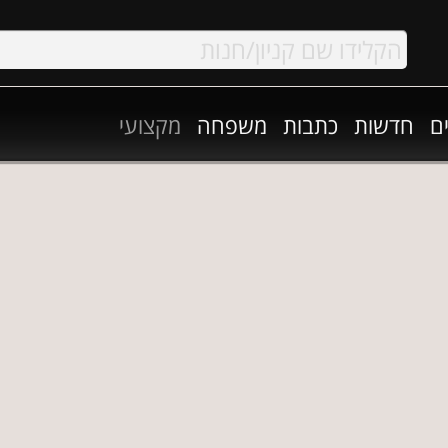
ם
חדשות
כתבות
משפחה
מקצועי