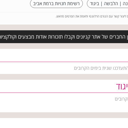
נה | הלבשה | ביגוד
רשימת חנויות ברמת אביב
ם ליצור קשר עם הגורם הרלוונטי ולאמת את הפרטים מראש.
החברים של אתר קניונים וקבלו תזכורות אודות מבצעים וקולקציו
 התעדכנו שנית בימים הקרובים
גוד
קרובים