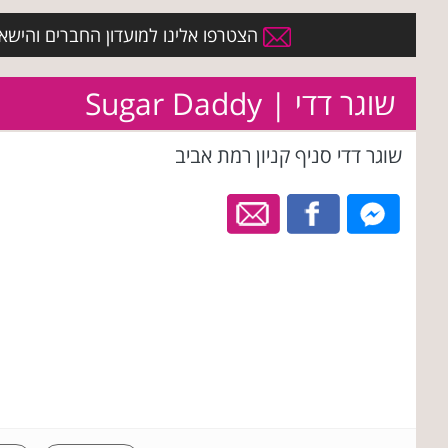
הצטרפו אלינו למועדון החברים והישארו 
שוגר דדי | Sugar Daddy
שוגר דדי סניף קניון רמת אביב