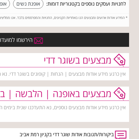
לחנויות ועסקים נוספים בקטגוריות דומות:
אופנת נשים
אופ
*
המידע אודות ארועים ומבצעים הנו באחריות הקניונים, החנויות והמפרסמים בלבד. אנו ממליצי
הירשמו למועדון 
מבצעים בשוגר דדי
אין כרגע מידע אודות מבצעים | הנחות | קופונים בשוגר דדי. נא
מבצעים באופנה | הלבשה | בי
אין כרגע מידע אודות מבצעים נוספים, נא התעדכנו שנית בימים ה
ביקורות/תגובות אודות שוגר דדי בקניון רמת אביב