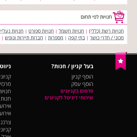
חנויות לפי תחום
חנויות רשת (כללי)
חנויות חשמל
חנויות ספורט
חנויות נעליי
|
|
|
מכוני / חדרי כושר
בתי קפה
מספרות
חברות תיירות ונופש
|
|
|
|
בעל קניון / חנות?
ניווט
הוסף קניון
קניוני
הוסף עסק
מרכזי
פרסום בקניונים
חנויות
שירותי דיגיטל לקניונים
חנות
אירועי
אירוע
צרכנו
קניונ
אוכל 