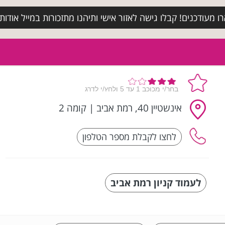
מעודכנים! קבלו גישה לאזור אישי ותיהנו מתזכורות במייל אודות א
אינשטיין 40, רמת אביב
|
קומה 2
לעמוד קניון רמת אביב