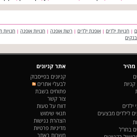
ם
חנויות ילדים
אופנת ילדים
רשת אופנה
חנויות אופנה
חנויות ת
|
|
|
|
|
בנקים
 מהיר
אתר קניונים
ם
קניונים בפייסבוק
 קניות
לבעלי אתרים
פתוחים בשבת
צור קשר
 ילדים
דווח על טעות
ים לילדים
מבצעים
תנאי שימוש
הצהרת נגישות
ת
מדיניות פרטיות
ים בחו"ל
משרות באתר
ובישול בקניונים