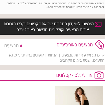
*
המידע אודות ארועים ומבצעים הנו באחריות הקניונים, החנויות והמפרסמים בלבד. אנו ממליצים
ליצור קשר עם הגורם הרלוונטי ולאמת את הפרטים מראש.
הירשמו למועדון החברים של אתר קניונים וקבלו תזכורות
אודות מבצעים וקולקציות חדשות באוריג'ינלס
מבצעים באוריג'ינלס
מבצעים
אין כרגע מידע אודות מבצעים | הנחות | קופונים באוריג'ינלס. נא
התעדכנו שנית בימים הקרובים
אוריג'ינלס - קטלוגים