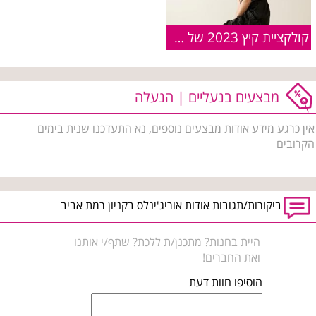
קולקציית קיץ 2023 של המותג COLE HAAN
מבצעים בנעליים | הנעלה
אין כרגע מידע אודות מבצעים נוספים, נא התעדכנו שנית בימים
הקרובים
ביקורות/תגובות אודות אוריג'ינלס בקניון רמת אביב
היית בחנות? מתכנן/ת ללכת? שתף/י אותנו
ואת החברים!
הוסיפו חוות דעת