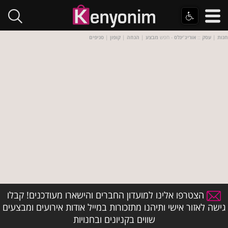
חנות
|
עסק
::
אוריג'ינלס
- חפש
מבצע
|
הנחה
|
קופון
|
סניפים
הצטרפו אלינו למועדון החברים והישארו מעודכנים! קבלו
גישה לאזור אישי ותיהנו מתזכורות במייל אודות אירועים ומבצעים
שווים בקניונים ובחנויות