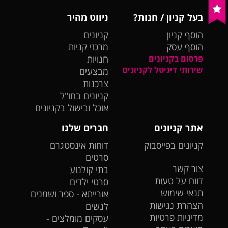
בעל קניון / חנות?
ניווט מהיר
הוסף קניון
קניונים
הוסף עסק
מרכזי קניות
פרסום בקניונים
חנויות
שירותי דיגיטל לקניונים
מבצעים
צרכנות
קניונים בחו"ל
אוכל ובישול בקניונים
אתר קניונים
חברים שלנו
קניונים בפייסבוק
דוחות אינסטגרם
סרטים
צור קשר
בתי קולנוע
דווח על טעות
סרטי ילדים
תנאי שימוש
אורייתא - ספר ושמנים
הצהרת נגישות
לנשים
מדיניות פרטיות
עסקים מומלצים -