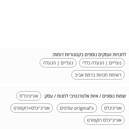
לחנויות ועסקים נוספים בקטגוריות דומות:
נעליים | הנעלה כללי
נעליים | הנעלה
רשימת חנויות ברמת אביב
שמות נוספים / איות אלטרנטיבי לחנות / עסק:
אוריגינל'ס
אוריגינלס
original's עודפים
אוריג'ינלס+רוקפורט
אוריג'ינלס רוקפורט