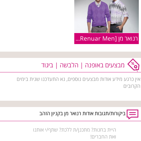
רנואר מן [Renuar Men] :: קולקציית חורף 2009/2010
מבצעים באופנה | הלבשה | ביגוד
אין כרגע מידע אודות מבצעים נוספים, נא התעדכנו שנית בימים
הקרובים
ביקורות/תגובות אודות רנואר מן בקניון הזהב
היית בחנות? מתכנן/ת ללכת? שתף/י אותנו
ואת החברים!