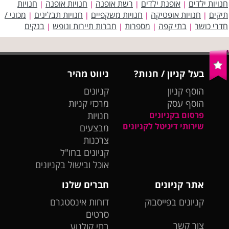
חנויות ילדים
אופנת ילדים
רשת אופנה
חנויות אופנה
חנויות
|
|
|
|
תיקים
חנויות אופטיקה
חנויות משקפיים
חנויות תבלינים
מכוני /
|
|
|
|
חדרי כושר
בתי קפה
מספרות
חברות תיירות ונופש
בנקים
|
|
|
|
בעל קניון / חנות?
ניווט מהיר
הוסף קניון
קניונים
הוסף עסק
מרכזי קניות
פרסום בקניונים
חנויות
שירותי דיגיטל לקניונים
מבצעים
צרכנות
קניונים בחו"ל
אוכל ובישול בקניונים
אתר קניונים
חברים שלנו
קניונים בפייסבוק
דוחות אינסטגרם
סרטים
צור קשר
בתי קולנוע