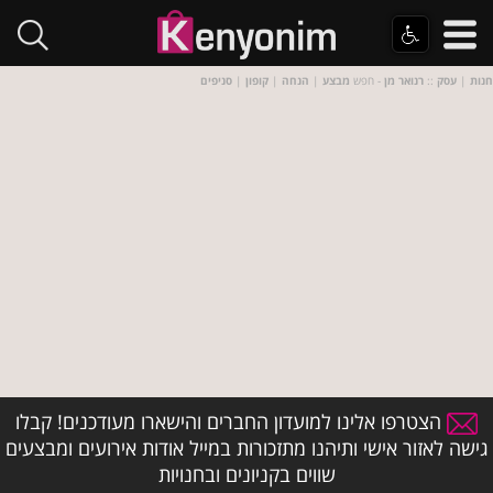
חנות
|
עסק
::
רנואר מן
- חפש
מבצע
|
הנחה
|
קופון
|
סניפים
הצטרפו אלינו למועדון החברים והישארו מעודכנים! קבלו
גישה לאזור אישי ותיהנו מתזכורות במייל אודות אירועים ומבצעים
שווים בקניונים ובחנויות