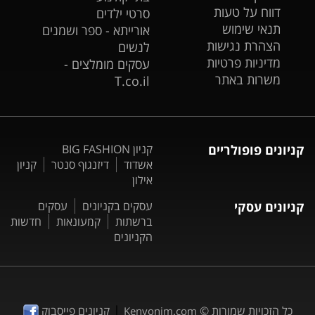
דווח על טעות
סרטי ילדים
תנאי שימוש
אורייתא - ספר ושמנים
הצהרת נגישות
לנשים
מדיניות פרטיות
עסקים מומלצים -
משרות באתר
T.co.il
קניונים פופולריים
קניון BIG FASHION
אשדוד
דיזנגוף סנטר
קניון
אילון
קניונים עסקי
עסקים בקניונים
עסקים
ברשתות
קמעונאות
חדשות
הקניונים
|
כל הזכויות שמורות ©
קניונים פייסבוק
Kenyonim.com