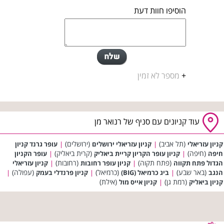
הוסיפו חוות דעת
+
מספר לא זמין
עוד קניונים עם סניף של רנואר מן
(תל אביב)
(ירושלים)
קניון עזריאלי
|
קניון עזריאלי ירושלים
|
עופר גרנד קניון
(חיפה)
(קרית ביאליק)
חיפה
|
קניון עופר הקריון קריית ביאליק
|
עופר הקניון
(פתח תקוה)
(רחובות)
הגדול פתח תקווה
|
קניון עופר רחובות
|
קניון עזריאלי
(באר שבע)
(כרמיאל)
(עפולה)
הנגב
|
ביג כרמיאל (BIG)
|
קניון פרנדלי בעמק
|
(רמת גן)
(אילת)
קניון ביאליק
|
קניון אייס מול