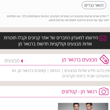
רנואר גברים
*
המידע אודות ארועים ומבצעים הנו באחריות הקניונים, החנויות והמפרסמים בלבד. אנו ממליצים
ליצור קשר עם הגורם הרלוונטי ולאמת את הפרטים מראש.
הירשמו למועדון החברים של אתר קניונים וקבלו תזכורות
אודות מבצעים וקולקציות חדשות ברנואר מן
מבצעים ברנואר מן
מבצעים
אין כרגע מידע אודות מבצעים | הנחות | קופונים ברנואר מן. נא
התעדכנו שנית בימים הקרובים
רנואר מן - קטלוגים