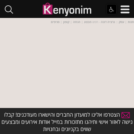
חנות
|
עסק
::
גרציה דונה
- חפש
מבצע
|
הנחה
|
קופון
|
סניפים
הצטרפו אלינו למועדון החברים והישארו מעודכנים! קבלו
גישה לאזור אישי ותיהנו מתזכורות במייל אודות אירועים ומבצעים
שווים בקניונים ובחנויות