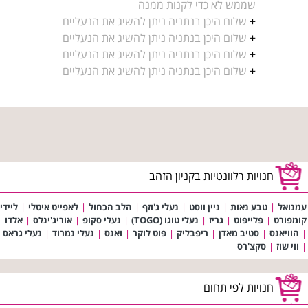
שממש לא כדי לקנות ממנה
+
שלום היכן בנתניה ניתן להשיג את הנעליים
+
שלום היכן בנתניה ניתן להשיג את הנעליים
+
שלום היכן בנתניה ניתן להשיג את הנעליים
+
שלום היכן בנתניה ניתן להשיג את הנעליים
חנויות רלוונטיות בקניון הזהב
עמנואל
|
טבע נאות
|
ניין ווסט
|
נעלי ג'וזף
|
הלב הכחול
|
לאפייט איטלי
|
ליידי
קומפורט
|
פלייפוט
|
גריז
|
נעלי טוגו (TOGO)
|
נעלי סקופ
|
אוריג'ינלס
|
אלדו
|
הוויאנס
|
סטיב מאדן
|
ריפבליק
|
פוט לוקר
|
ואנס
|
נעלי נמרוד
|
נעלי גראס
|
ווי שוז
|
סקצ'רס
חנויות לפי תחום