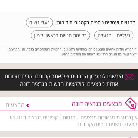
לחנויות ועסקים נוספים בקטגוריות דומות:
נעלי נשים
נעליים | הנעלה
רשימת חנויות בראשון לציון
*
המידע אודות ארועים ומבצעים הנו באחריות הקניונים, החנויות והמפרסמים בלבד. אנו ממליצים
ליצור קשר עם הגורם הרלוונטי ולאמת את הפרטים מראש.
הירשמו למועדון החברים של אתר קניונים וקבלו תזכורות
אודות מבצעים וקולקציות חדשות בגרציה דונה
מבצעים בגרציה דונה
מבצעים
אין כרגע מידע אודות מבצעים | הנחות | קופונים בגרציה דונה. נא
התעדכנו שנית בימים הקרובים