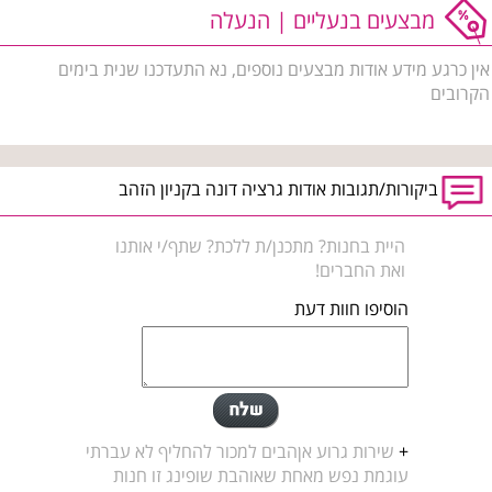
מבצעים בנעליים | הנעלה
אין כרגע מידע אודות מבצעים נוספים, נא התעדכנו שנית בימים
הקרובים
ביקורות/תגובות אודות גרציה דונה בקניון הזהב
היית בחנות? מתכנן/ת ללכת? שתף/י אותנו
ואת החברים!
הוסיפו חוות דעת
+
שירות גרוע אןהבים למכור להחליף לא עברתי
עוגמת נפש מאחת שאוהבת שופינג זו חנות