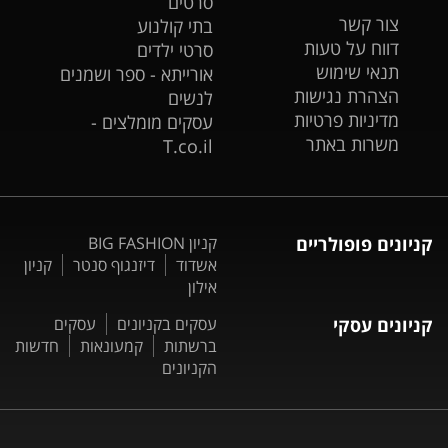
סרטים
צור קשר
בתי קולנוע
דווח על טעות
סרטי ילדים
תנאי שימוש
אורייתא - ספר ושמנים
הצהרת נגישות
לנשים
מדיניות פרטיות
עסקים מומלצים -
משרות באתר
T.co.il
קניונים פופולריים
קניון BIG FASHION
אשדוד
דיזנגוף סנטר
קניון
אילון
קניונים עסקי
עסקים בקניונים
עסקים
ברשתות
קמעונאות
חדשות
הקניונים