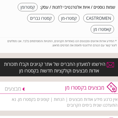
שמות נוספים / איות אלטרנטיבי לחנות / עסק:
קסטרומן
CASTROMEN
קסטרו-מן
קסטרו גברים
קאסטרו מן
*
המידע אודות ארועים ומבצעים הנו באחריות הקניונים, החנויות והמפרסמים בלבד. אנו ממליצים
ליצור קשר עם הגורם הרלוונטי ולאמת את הפרטים מראש.
הירשמו למועדון החברים של אתר קניונים וקבלו תזכורות
אודות מבצעים וקולקציות חדשות בקסטרו מן
מבצעים בקסטרו מן
מבצעים
אין כרגע מידע אודות מבצעים | הנחות | קופונים בקסטרו מן. נא
התעדכנו שנית בימים הקרובים