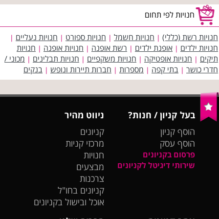
חנויות לפי תחום
חנויות רשת (כללי)
חנויות חשמל
חנויות ספורט
חנויות נעליים
|
|
|
|
חנויות ילדים
אופנת ילדים
רשת אופנה
חנויות אופנה
חנויות
|
|
|
|
תיקים
חנויות אופטיקה
חנויות משקפיים
חנויות תבלינים
מכוני /
|
|
|
|
חדרי כושר
בתי קפה
מספרות
חברות תיירות ונופש
בנקים
|
|
|
|
בעל קניון / חנות?
ניווט מהיר
הוסף קניון
קניונים
הוסף עסק
מרכזי קניות
פרסום בקניונים
חנויות
שירותי דיגיטל לקניונים
מבצעים
צרכנות
קניונים בחו"ל
אוכל ובישול בקניונים