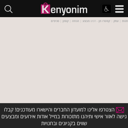
חנות
|
עסק
::
קסטרו מן
- חפש
מבצע
|
הנחה
|
קופון
|
סניפים
הצטרפו אלינו למועדון החברים והישארו מעודכנים! קבלו
גישה לאזור אישי ותיהנו מתזכורות במייל אודות אירועים ומבצעים
שווים בקניונים ובחנויות