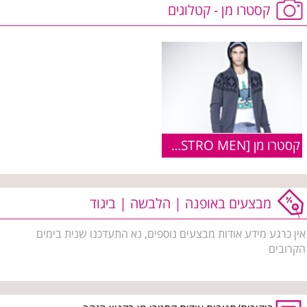
קסטרו מן - קטלוגים
קסטרו מן [CASTRO MEN] :: פריטים מקולקציית חורף 2010
מבצעים באופנה | הלבשה | ביגוד
אין כרגע מידע אודות מבצעים נוספים, נא התעדכנו שנית בימים
הקרובים