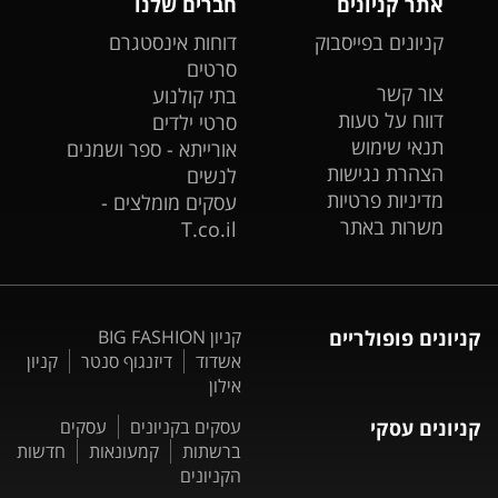
אתר קניונים
חברים שלנו
קניונים בפייסבוק
דוחות אינסטגרם
סרטים
צור קשר
בתי קולנוע
דווח על טעות
סרטי ילדים
תנאי שימוש
אורייתא - ספר ושמנים
הצהרת נגישות
לנשים
מדיניות פרטיות
עסקים מומלצים -
משרות באתר
T.co.il
קניונים פופולריים
קניון BIG FASHION
אשדוד
דיזנגוף סנטר
קניון
אילון
קניונים עסקי
עסקים בקניונים
עסקים
ברשתות
קמעונאות
חדשות
הקניונים