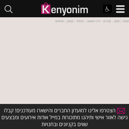
חנות
|
עסק
::
קרביץ
- חפש
מבצע
|
הנחה
|
קופון
|
סניפים
הצטרפו אלינו למועדון החברים והישארו מעודכנים! קבלו
גישה לאזור אישי ותיהנו מתזכורות במייל אודות אירועים ומבצעים
שווים בקניונים ובחנויות