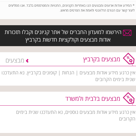
*
המידע אודות ארועים ומבצעים הנו באחריות הקניונים, החנויות והמפרסמים בלבד. אנו ממליצים
ליצור קשר עם הגורם הרלוונטי ולאמת את הפרטים מראש.
הירשמו למועדון החברים של אתר קניונים וקבלו תזכורות
אודות מבצעים וקולקציות חדשות בקרביץ
מבצעים בקרביץ
מבצעים
אין כרגע מידע אודות מבצעים | הנחות | קופונים בקרביץ. נא התעדכנו
שנית בימים הקרובים
מבצעים בלבית ולמשרד
אין כרגע מידע אודות מבצעים נוספים, נא התעדכנו שנית בימים
הקרובים