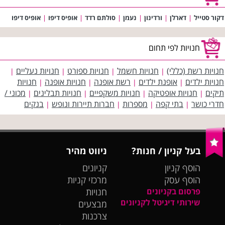
דקור סטייל
|
דארלן
|
ורדינון
|
נעמן
|
סולתם רדד
|
אופיס דיפו
|
אופיס דיפו
חנויות לפי תחום
חנויות רשת (כללי)
חנויות חשמל
חנויות ספורט
חנויות נעליים
|
|
|
|
חנויות ילדים
אופנת ילדים
רשת אופנה
חנויות אופנה
חנויות
|
|
|
|
תיקים
חנויות אופטיקה
חנויות משקפיים
חנויות תבלינים
מכוני /
|
|
|
|
חדרי כושר
בתי קפה
מספרות
חברות תיירות ונופש
בנקים
|
|
|
|
בעל קניון / חנות?
ניווט מהיר
הוסף קניון
קניונים
הוסף עסק
מרכזי קניות
פרסום בקניונים
חנויות
שירותי דיגיטל לקניונים
מבצעים
צרכנות