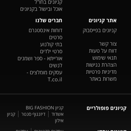
קניונים בחו"ל
אוכל ובישול בקניונים
אתר קניונים
חברים שלנו
קניונים בפייסבוק
דוחות אינסטגרם
סרטים
צור קשר
בתי קולנוע
דווח על טעות
סרטי ילדים
תנאי שימוש
אורייתא - ספר ושמנים
הצהרת נגישות
לנשים
מדיניות פרטיות
עסקים מומלצים -
משרות באתר
T.co.il
קניונים פופולריים
קניון BIG FASHION
אשדוד
דיזנגוף סנטר
קניון
אילון