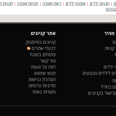
ם
חנויות ילדים
אופנת ילדים
רשת אופנה
חנויות אופנה
חנויות ת
|
|
|
|
|
בנקים
 מהיר
אתר קניונים
ם
קניונים בפייסבוק
 קניות
לבעלי אתרים
פתוחים בשבת
צור קשר
 ילדים
דווח על טעות
ים לילדים
מבצעים
תנאי שימוש
הצהרת נגישות
ת
מדיניות פרטיות
ים בחו"ל
משרות באתר
ובישול בקניונים