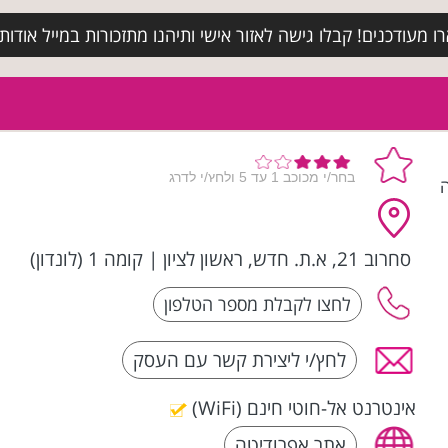
מעודכנים! קבלו גישה לאזור אישי ותיהנו מתזכורות במייל אודות א
ה
סחרוב 21, א.ת. חדש, ראשון לציון
|
קומה 1 (לונדון)
לחץ/י ליצירת קשר עם העסק
אינטרנט אל-חוטי חינם (WiFi)
אתר אפרודיטה