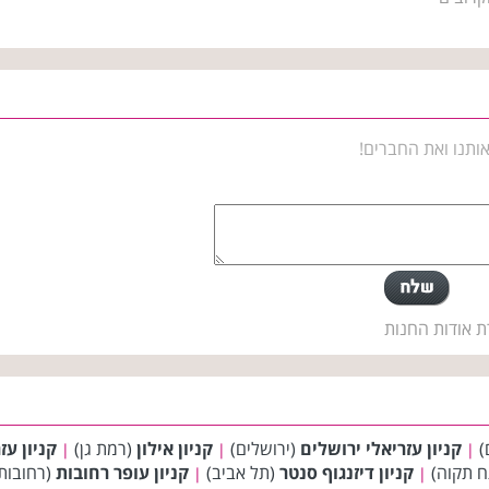
ותנו ואת החברים!
ת אודות החנות
)
קניון עזריאלי ירושלים
(ירושלים)
קניון אילון
(רמת גן)
קניון עז
|
|
|
 תקוה)
קניון דיזנגוף סנטר
(תל אביב)
קניון עופר רחובות
(רחובות
|
|