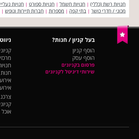
חנויות רשת (כללי)
חנויות חשמל
חנויות ספורט
חנויות נעליי
|
|
|
מכוני / חדרי כושר
בתי קפה
מספרות
חברות תיירות ונופש
|
|
|
|
בעל קניון / חנות?
ניווט
הוסף קניון
קניוני
הוסף עסק
מרכזי
פרסום בקניונים
חנויות
שירותי דיגיטל לקניונים
חנות
אירועי
אירוע
צרכנו
קניונ
אוכל 