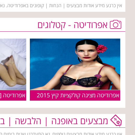
אין כרגע מידע אודות מבצעים | הנחות | קופונים באפרודיטה. נא
אפרודיטה - קטלוגים
אפרודיטה מציגה קולקציות קיץ 2015
מבצעים באופנה | הלבשה | בי
אין כרגע מידע אודות מבצעים נוספים, נא התעדכנו שנית בימים ה