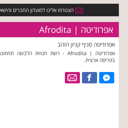
הצטרפו אלינו למועדון החברים והישארו 
אפרודיטה | Afrodita
אפרודיטה סניף קניון הזהב
אפרודיטה | Afrodita - רשת חנויות הלבשה תחתונ
בפריסה ארצית.