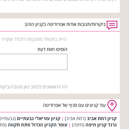
ביקורות/תגובות אודות אפרודיטה בקניון הזהב
היית בחנות? מתכנן/ת ללכת? שתף/י א
הוסיפו חוות דעת
היו הראשונים לכתוב כאן תגובה/ביקור
עוד קניונים עם סניף של אפרודיטה
קניון רמת אביב
(רמת אביב)
קניון עזריאלי גבעתיים
(גבעתיים
|
גרנד קניון חיפה
(חיפה)
עופר הקניון הגדול פתח תקווה
(פתח
|