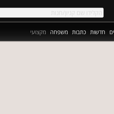
ם
חדשות
כתבות
משפחה
מקצועי