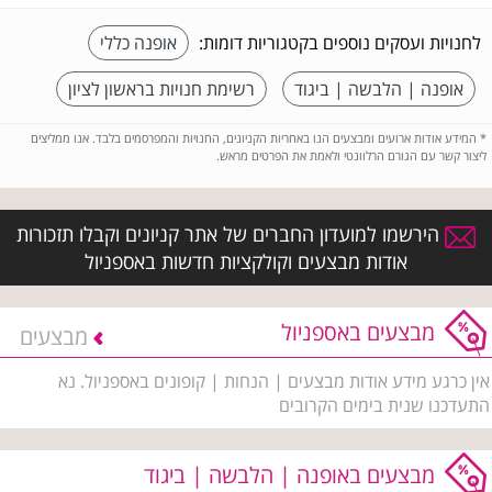
לחנויות ועסקים נוספים בקטגוריות דומות:
אופנה כללי
אופנה | הלבשה | ביגוד
רשימת חנויות בראשון לציון
*
המידע אודות ארועים ומבצעים הנו באחריות הקניונים, החנויות והמפרסמים בלבד. אנו ממליצים
ליצור קשר עם הגורם הרלוונטי ולאמת את הפרטים מראש.
הירשמו למועדון החברים של אתר קניונים וקבלו תזכורות
אודות מבצעים וקולקציות חדשות באספניול
מבצעים באספניול
מבצעים
אין כרגע מידע אודות מבצעים | הנחות | קופונים באספניול. נא
התעדכנו שנית בימים הקרובים
מבצעים באופנה | הלבשה | ביגוד