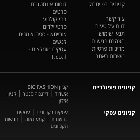
קניונים בפייסבוק
דוחות אינסטגרם
סרטים
צור קשר
בתי קולנוע
דווח על טעות
סרטי ילדים
תנאי שימוש
אורייתא - ספר ושמנים
הצהרת נגישות
לנשים
מדיניות פרטיות
עסקים מומלצים -
משרות באתר
T.co.il
קניונים פופולריים
קניון BIG FASHION
אשדוד
דיזנגוף סנטר
קניון
אילון
קניונים עסקי
עסקים בקניונים
עסקים
ברשתות
קמעונאות
חדשות
הקניונים