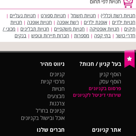
חנויות לפי תחום
חנויות רשת (כללי)
חנויות חשמל
חנויות ספורט
חנויות נעליים
|
|
|
|
חנויות ילדים
אופנת ילדים
רשת אופנה
חנויות אופנה
חנויות
|
|
|
|
תיקים
חנויות אופטיקה
חנויות משקפיים
חנויות תבלינים
מכוני /
|
|
|
|
חדרי כושר
בתי קפה
מספרות
חברות תיירות ונופש
בנקים
|
|
|
|
בעל קניון / חנות?
ניווט מהיר
הוסף קניון
קניונים
הוסף עסק
מרכזי קניות
פרסום בקניונים
חנויות
שירותי דיגיטל לקניונים
מבצעים
צרכנות
קניונים בחו"ל
אוכל ובישול בקניונים
אתר קניונים
חברים שלנו