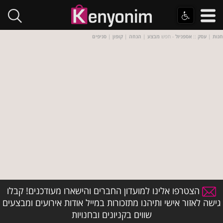
חנות
|
עסק
::
אספניול
- חפש
מבצע
|
הנחה
|
קופון
|
סניפים
הצטרפו אלינו למועדון החברים והישארו מעודכנים! קבלו
גישה לאזור אישי ותיהנו מתזכורות במייל אודות אירועים ומבצעים
שווים בקניונים ובחנויות