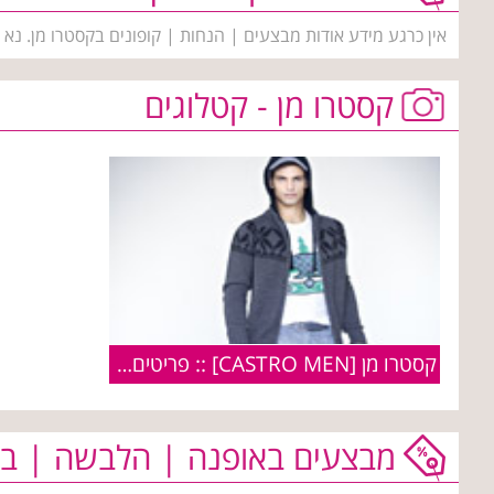
אין כרגע מידע אודות מבצעים | הנחות | קופונים בקסטרו מן. נא
קסטרו מן - קטלוגים
קסטרו מן [CASTRO MEN] :: פריטים מקולקציית חורף 2010
מבצעים באופנה | הלבשה | בי