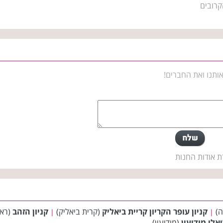
קרובים
ותנו ואת החברים!
ת אודות החנות
ה)
קניון עופר הקריון קריית ביאליק
(קרית ביאליק)
קניון הזהב
(ראש
|
|
יאלי מודיעין
(מודיעין)