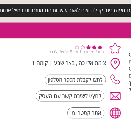
מעודכנים! קבלו גישה לאזור אישי ותיהנו מתזכורות במייל אודות א
Ca
צומת אלי כהן, באר שבע
|
קומה 1
CAS-
ם
לחץ/י ליצירת קשר עם העסק
אתר קסטרו מן