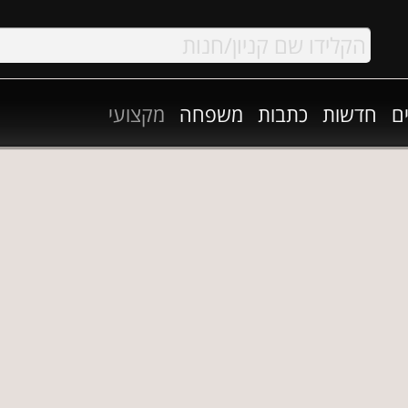
ם
חדשות
כתבות
משפחה
מקצועי