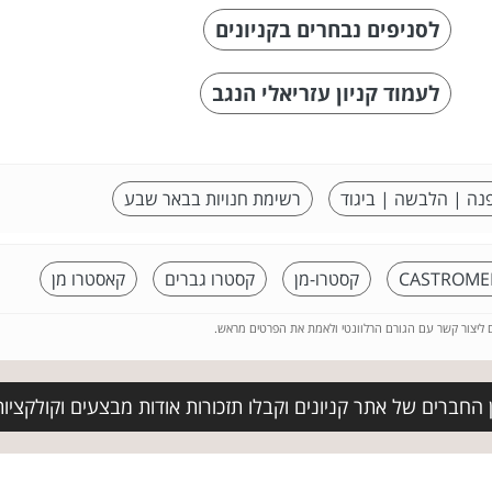
לסניפים נבחרים בקניונים
לעמוד קניון עזריאלי הנגב
נה | הלבשה | ביגוד
רשימת חנויות בבאר שבע
CASTROME
קסטרו-מן
קסטרו גברים
קאסטרו מן
ם ליצור קשר עם הגורם הרלוונטי ולאמת את הפרטים מראש.
החברים של אתר קניונים וקבלו תזכורות אודות מבצעים וקולקציו