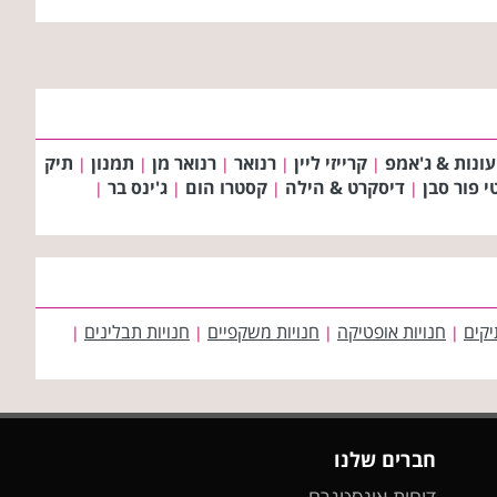
עונות & ג'אמפ
קרייזי ליין
רנואר
רנואר מן
תמנון
תיק
|
|
|
|
|
י פור סבן
דיסקרט & הילה
קסטרו הום
ג'ינס בר
|
|
|
|
יקים
חנויות אופטיקה
חנויות משקפיים
חנויות תבלינים
|
|
|
|
חברים שלנו
דוחות אינסטגרם