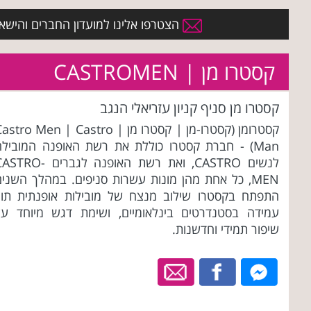
הצטרפו אלינו למועדון החברים והישארו 
קסטרו מן | CASTROMEN
קסטרו מן סניף קניון עזריאלי הנגב
קסטרומן (קסטרו-מן | קסטרו מן | stro Men | Castro
Man) - חברת קסטרו כוללת את רשת האופנה המובילה
לנשים CASTRO, ואת רשת האופנה לגברים TRO
MEN, כל אחת מהן מונות עשרות סניפים. במהלך השני
התפתח בקסטרו שילוב מנצח של מובילות אופנתית תוך
עמידה בסטנדרטים בינלאומיים, ושימת דגש מיוחד על
שיפור תמידי וחדשנות.